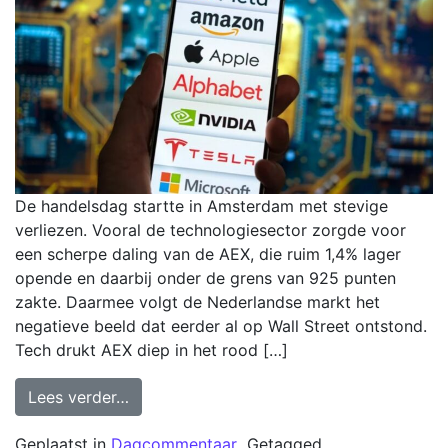
De handelsdag startte in Amsterdam met stevige
verliezen. Vooral de technologiesector zorgde voor
een scherpe daling van de AEX, die ruim 1,4% lager
opende en daarbij onder de grens van 925 punten
zakte. Daarmee volgt de Nederlandse markt het
negatieve beeld dat eerder al op Wall Street ontstond.
Tech drukt AEX diep in het rood […]
Lees verder…
Geplaatst in
Dagcommentaar
Getagged