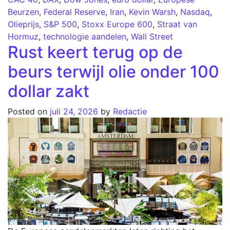
Beurzen
,
Federal Reserve
,
Iran
,
Kevin Warsh
,
Nasdaq
,
Olieprijs
,
S&P 500
,
Stoxx Europe 600
,
Straat van
Hormuz
,
technologie aandelen
,
Wall Street
Rust keert terug op de
beurs terwijl olie onder 100
dollar zakt
Posted on
juli 24, 2026
by
Redactie