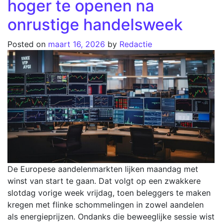
hoger te openen na
onrustige handelsweek
Posted on
maart 16, 2026
by
Redactie
De Europese aandelenmarkten lijken maandag met
winst van start te gaan. Dat volgt op een zwakkere
slotdag vorige week vrijdag, toen beleggers te maken
kregen met flinke schommelingen in zowel aandelen
als energieprijzen. Ondanks die beweeglijke sessie wist