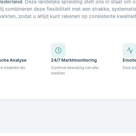
Nederland
. Deze landelijke spreiding stelt ons in staat om 
ij combineren deze flexibiliteit met een strakke, systemat
markten, zodat u altijd kunt rekenen op consistente kwaliteit
sche Analyse
24/7 Marktmonitoring
Emoti
ve modellen als
Continue bewaking van alle
Data bo
markten