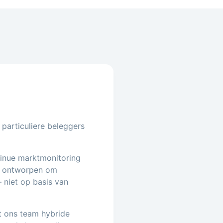
 particuliere beleggers
tinue marktmonitoring
is ontworpen om
 niet op basis van
t ons team hybride