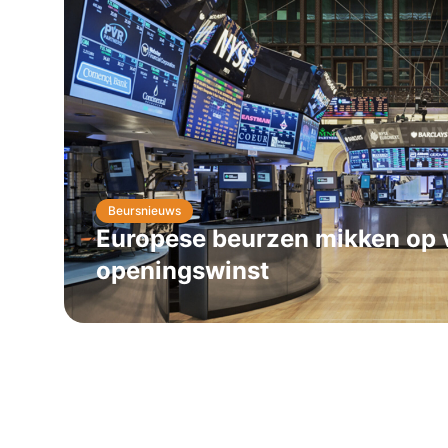
Beursnieuws
Europese beurzen mikken op 
openingswinst