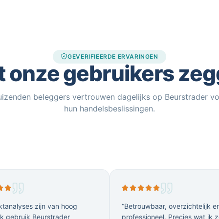
GEVERIFIEERDE ERVARINGEN
 onze gebruikers ze
izenden beleggers vertrouwen dagelijks op Beurstrader v
hun handelsbeslissingen.
tanalyses zijn van hoog
“Betrouwbaar, overzichtelijk e
Ik gebruik Beurstrader
professioneel. Precies wat ik z