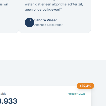
us wil
weten dat er een algoritme achter zit,
geen onderbuikgevoel.”
S
Sandra Visser
Abonnee Stocktrader