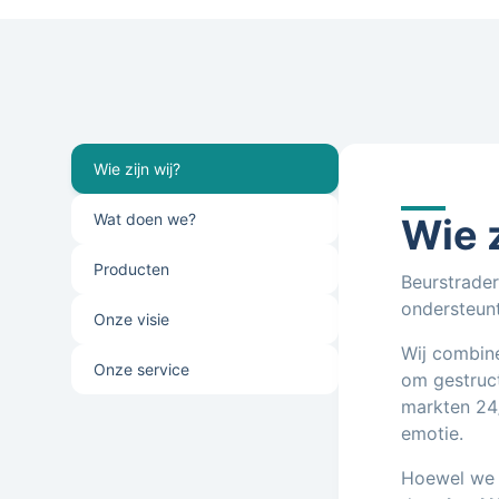
Wie zijn wij?
Wat doen we?
Wie z
Producten
Beurstrader
ondersteunt
Onze visie
Wij combine
Onze service
om gestruc
markten 24/
emotie.
Hoewel we 