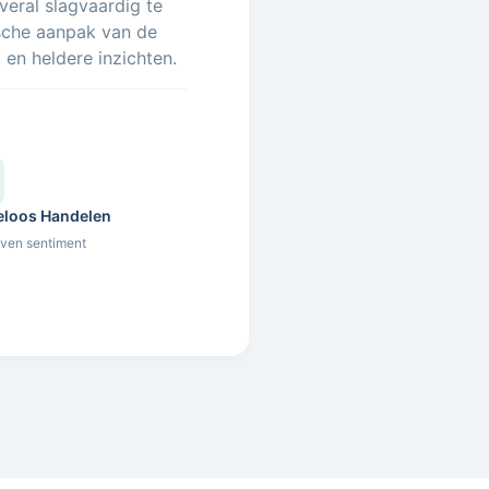
overal slagvaardig te
ische aanpak van de
 en heldere inzichten.
eloos Handelen
ven sentiment