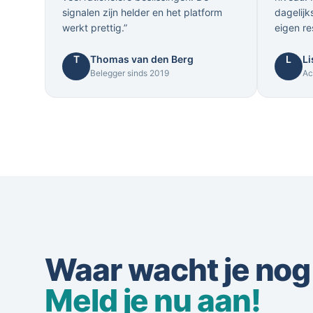
signalen zijn helder en het platform
dagelijk
werkt prettig.”
eigen re
T
Thomas van den Berg
L
Li
Belegger sinds 2019
Ac
Waar wacht je nog
Meld je nu aan!