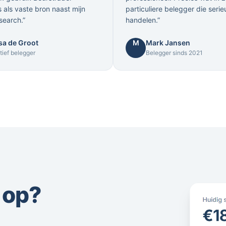
s als vaste bron naast mijn
particuliere belegger die serie
search.”
handelen.”
sa de Groot
M
Mark Jansen
tief belegger
Belegger sinds 2021
 op?