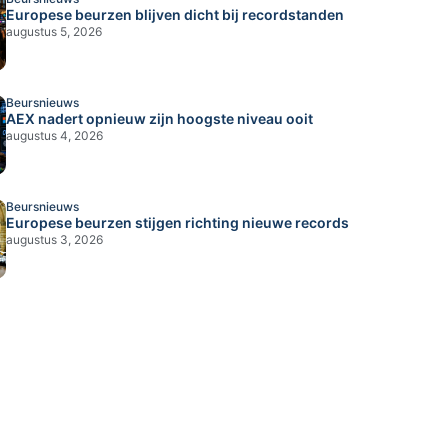
Europese beurzen blijven dicht bij recordstanden
augustus 5, 2026
Beursnieuws
AEX nadert opnieuw zijn hoogste niveau ooit
augustus 4, 2026
Beursnieuws
Europese beurzen stijgen richting nieuwe records
augustus 3, 2026
uws
ese beurzen blijven dicht bij recordst