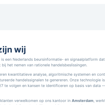
ijn wij
 is een Nederlands beursinformatie- en signaalplatform dat
 bij het nemen van rationele handelsbeslissingen.
ren kwantitatieve analyse, algoritmische systemen en con
tureerde handelssignalen te genereren. Onze technologie 
7 te volgen en kansen te identificeren op basis van data —
klanten verwelkomen op ons kantoor in
Amsterdam
, werk