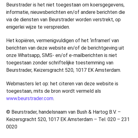
Beurstrader is het niet toegestaan om koersgegevens,
informatie, nieuwsberichten en/of andere berichten die
via de diensten van Beurstrader worden verstrekt, op
enigerlei wijze te verspreiden.
Het kopiëren, vermenigvuldigen of het ‘inframen’ van
berichten van deze website en/of de berichtgeving uit
onze Whatsapp, SMS- en/of e-mailberichten is niet
toegestaan zonder schriftelijke toestemming van
Beurstrader, Keizersgracht 520, 1017 EK Amsterdam.
Webmasters let op: het citeren van deze website is
toegestaan, mits de bron wordt vermeld als
www.beurstrader.com
.
© Beurstrader, handelsnaam van Bush & Hartog B.V. –
Keizersgracht 520, 1017 EK Amsterdam – Tel. 020 – 231
0020