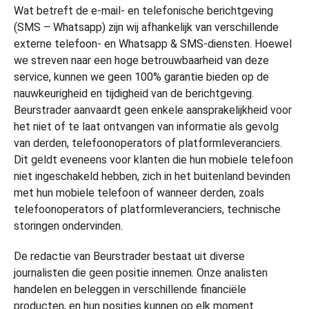
Wat betreft de e-mail- en telefonische berichtgeving
(SMS – Whatsapp) zijn wij afhankelijk van verschillende
externe telefoon- en Whatsapp & SMS-diensten. Hoewel
we streven naar een hoge betrouwbaarheid van deze
service, kunnen we geen 100% garantie bieden op de
nauwkeurigheid en tijdigheid van de berichtgeving.
Beurstrader aanvaardt geen enkele aansprakelijkheid voor
het niet of te laat ontvangen van informatie als gevolg
van derden, telefoonoperators of platformleveranciers.
Dit geldt eveneens voor klanten die hun mobiele telefoon
niet ingeschakeld hebben, zich in het buitenland bevinden
met hun mobiele telefoon of wanneer derden, zoals
telefoonoperators of platformleveranciers, technische
storingen ondervinden.
De redactie van Beurstrader bestaat uit diverse
journalisten die geen positie innemen. Onze analisten
handelen en beleggen in verschillende financiële
producten, en hun posities kunnen op elk moment