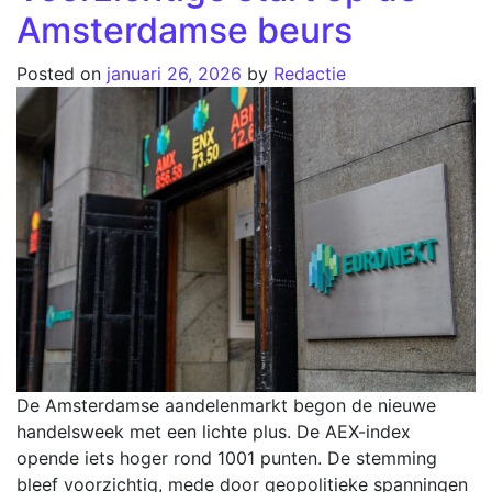
Amsterdamse beurs
Posted on
januari 26, 2026
by
Redactie
De Amsterdamse aandelenmarkt begon de nieuwe
handelsweek met een lichte plus. De AEX-index
opende iets hoger rond 1001 punten. De stemming
bleef voorzichtig, mede door geopolitieke spanningen