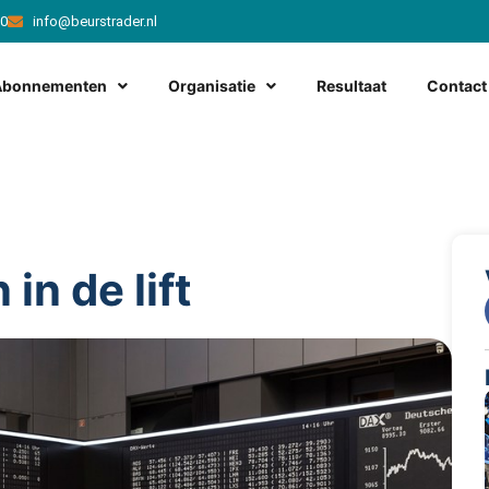
20
info@beurstrader.nl
Abonnementen
Organisatie
Resultaat
Contact
in de lift