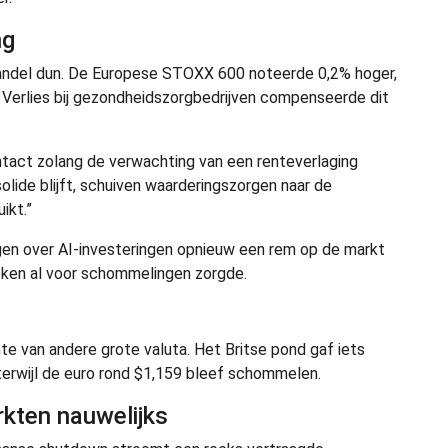
ng
ndel dun. De Europese STOXX 600 noteerde 0,2% hoger,
Verlies bij gezondheidszorgbedrijven compenseerde dit
intact zolang de verwachting van een renteverlaging
olide blijft, schuiven waarderingszorgen naar de
ikt.”
en over AI-investeringen opnieuw een rem op de markt
ken al voor schommelingen zorgde.
e van andere grote valuta. Het Britse pond gaf iets
 terwijl de euro rond $1,159 bleef schommelen.
kten nauwelijks