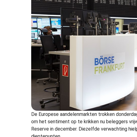
De Europese aandelenmarkten trokken donderdag
om het sentiment op te krikken nu beleggers vrij
Reserve in december. Diezelfde verwachting hielp
dieptepunten.