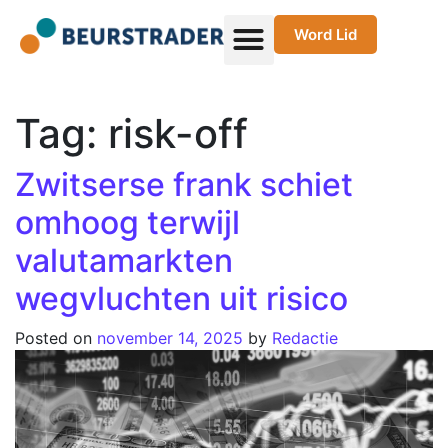
Word Lid
Tag:
risk-off
Zwitserse frank schiet
omhoog terwijl
valutamarkten
wegvluchten uit risico
Posted on
november 14, 2025
by
Redactie