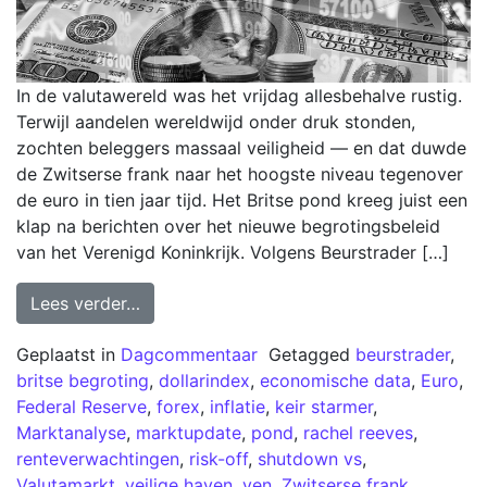
In de valutawereld was het vrijdag allesbehalve rustig.
Terwijl aandelen wereldwijd onder druk stonden,
zochten beleggers massaal veiligheid — en dat duwde
de Zwitserse frank naar het hoogste niveau tegenover
de euro in tien jaar tijd. Het Britse pond kreeg juist een
klap na berichten over het nieuwe begrotingsbeleid
van het Verenigd Koninkrijk. Volgens Beurstrader […]
Lees verder…
Geplaatst in
Dagcommentaar
Getagged
beurstrader
,
britse begroting
,
dollarindex
,
economische data
,
Euro
,
Federal Reserve
,
forex
,
inflatie
,
keir starmer
,
Marktanalyse
,
marktupdate
,
pond
,
rachel reeves
,
renteverwachtingen
,
risk-off
,
shutdown vs
,
Valutamarkt
,
veilige haven
,
yen
,
Zwitserse frank