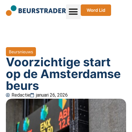
Word Lid
Beursnieuws
Voorzichtige start
op de Amsterdamse
beurs
Redactie
januari 26, 2026