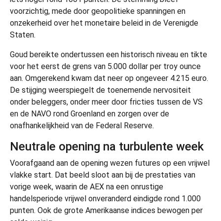
voorzichtig, mede door geopolitieke spanningen en
onzekerheid over het monetaire beleid in de Verenigde
Staten.
Goud bereikte ondertussen een historisch niveau en tikte
voor het eerst de grens van 5.000 dollar per troy ounce
aan. Omgerekend kwam dat neer op ongeveer 4.215 euro.
De stijging weerspiegelt de toenemende nervositeit
onder beleggers, onder meer door fricties tussen de VS
en de NAVO rond Groenland en zorgen over de
onafhankelijkheid van de Federal Reserve.
Neutrale opening na turbulente week
Voorafgaand aan de opening wezen futures op een vrijwel
vlakke start. Dat beeld sloot aan bij de prestaties van
vorige week, waarin de AEX na een onrustige
handelsperiode vrijwel onveranderd eindigde rond 1.000
punten. Ook de grote Amerikaanse indices bewogen per