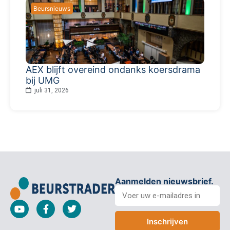
Beursnieuws
AEX blijft overeind ondanks koersdrama
bij UMG
juli 31, 2026
Aanmelden nieuwsbrief.
Inschrijven