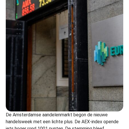
De Amsterdamse aandelenmarkt begon de nieuwe
handelsweek met een lichte plus. De AEX-index opende
iets hoger rond 1001 punten. De stemming bleef