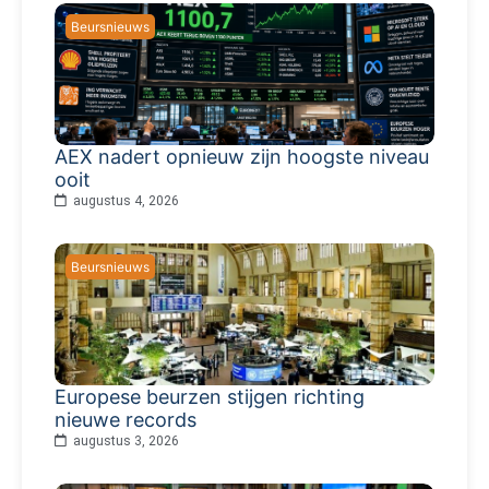
Beursnieuws
AEX nadert opnieuw zijn hoogste niveau
ooit
augustus 4, 2026
Beursnieuws
Europese beurzen stijgen richting
nieuwe records
augustus 3, 2026