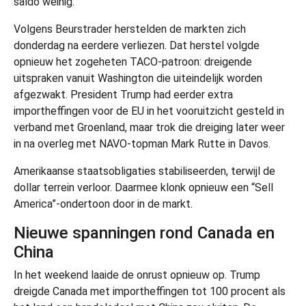
saldo weinig.
Volgens Beurstrader herstelden de markten zich
donderdag na eerdere verliezen. Dat herstel volgde
opnieuw het zogeheten TACO-patroon: dreigende
uitspraken vanuit Washington die uiteindelijk worden
afgezwakt. President Trump had eerder extra
importheffingen voor de EU in het vooruitzicht gesteld in
verband met Groenland, maar trok die dreiging later weer
in na overleg met NAVO-topman Mark Rutte in Davos.
Amerikaanse staatsobligaties stabiliseerden, terwijl de
dollar terrein verloor. Daarmee klonk opnieuw een “Sell
America”-ondertoon door in de markt.
Nieuwe spanningen rond Canada en
China
In het weekend laaide de onrust opnieuw op. Trump
dreigde Canada met importheffingen tot 100 procent als