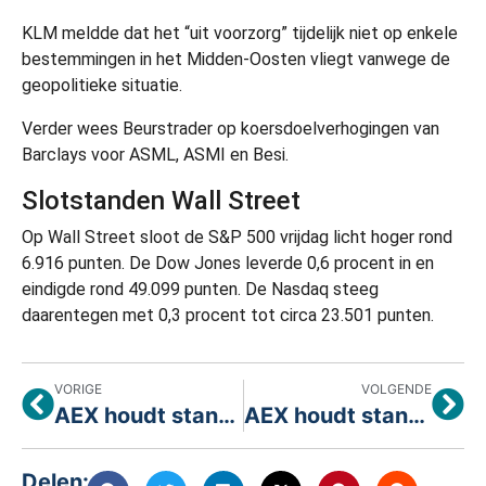
KLM meldde dat het “uit voorzorg” tijdelijk niet op enkele
bestemmingen in het Midden-Oosten vliegt vanwege de
geopolitieke situatie.
Verder wees Beurstrader op koersdoelverhogingen van
Barclays voor ASML, ASMI en Besi.
Slotstanden Wall Street
Op Wall Street sloot de S&P 500 vrijdag licht hoger rond
6.916 punten. De Dow Jones leverde 0,6 procent in en
eindigde rond 49.099 punten. De Nasdaq steeg
daarentegen met 0,3 procent tot circa 23.501 punten.
VORIGE
VOLGENDE
AEX houdt stand ondanks geopolitieke onrust
AEX houdt stand boven 1000 punten
Delen: