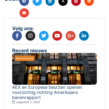
Volg ons:
Recent nieuws
Beursnieuws
AEX en Europese beurzen openen
voorzichtig richting Amerikaans
banenrapport
augustus 7, 2026