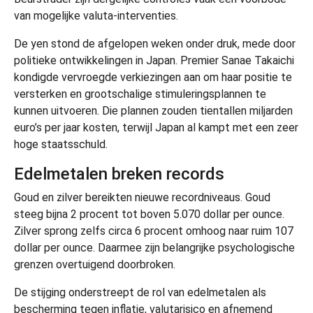
van mogelijke valuta-interventies.
De yen stond de afgelopen weken onder druk, mede door
politieke ontwikkelingen in Japan. Premier Sanae Takaichi
kondigde vervroegde verkiezingen aan om haar positie te
versterken en grootschalige stimuleringsplannen te
kunnen uitvoeren. Die plannen zouden tientallen miljarden
euro’s per jaar kosten, terwijl Japan al kampt met een zeer
hoge staatsschuld.
Edelmetalen breken records
Goud en zilver bereikten nieuwe recordniveaus. Goud
steeg bijna 2 procent tot boven 5.070 dollar per ounce.
Zilver sprong zelfs circa 6 procent omhoog naar ruim 107
dollar per ounce. Daarmee zijn belangrijke psychologische
grenzen overtuigend doorbroken.
De stijging onderstreept de rol van edelmetalen als
bescherming tegen inflatie, valutarisico en afnemend