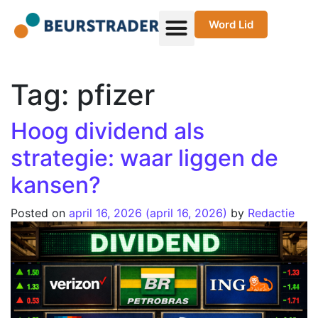
Word Lid
Tag:
pfizer
Hoog dividend als
strategie: waar liggen de
kansen?
Posted on
april 16, 2026
(april 16, 2026)
by
Redactie