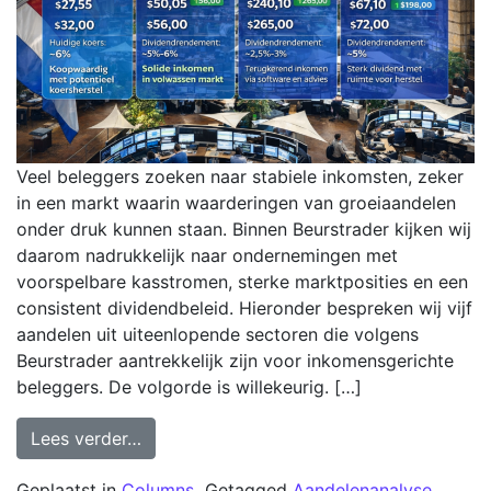
Veel beleggers zoeken naar stabiele inkomsten, zeker
in een markt waarin waarderingen van groeiaandelen
onder druk kunnen staan. Binnen Beurstrader kijken wij
daarom nadrukkelijk naar ondernemingen met
voorspelbare kasstromen, sterke marktposities en een
consistent dividendbeleid. Hieronder bespreken wij vijf
aandelen uit uiteenlopende sectoren die volgens
Beurstrader aantrekkelijk zijn voor inkomensgerichte
beleggers. De volgorde is willekeurig. […]
Lees verder…
Geplaatst in
Columns
Getagged
Aandelenanalyse
,