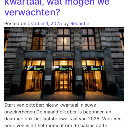
kwartaal, wat mogen we
verwachten?
Posted on
oktober 1, 2025
by
Redactie
Start van oktober: nieuw kwartaal, nieuwe
onzekerheden De maand oktober is begonnen en
daarmee ook het laatste kwartaal van 2025. Voor veel
bedrijven is dit het moment om de balans op te