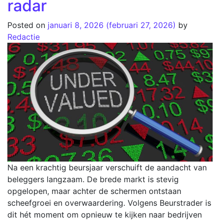
radar
Posted on
januari 8, 2026
(februari 27, 2026)
by
Redactie
Na een krachtig beursjaar verschuift de aandacht van
beleggers langzaam. De brede markt is stevig
opgelopen, maar achter de schermen ontstaan
scheefgroei en overwaardering. Volgens Beurstrader is
dit hét moment om opnieuw te kijken naar bedrijven