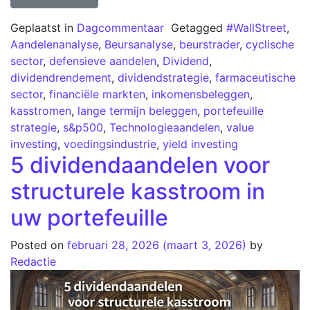
Geplaatst in
Dagcommentaar
Getagged
#WallStreet
,
Aandelenanalyse
,
Beursanalyse
,
beurstrader
,
cyclische
sector
,
defensieve aandelen
,
Dividend
,
dividendrendement
,
dividendstrategie
,
farmaceutische
sector
,
financiële markten
,
inkomensbeleggen
,
kasstromen
,
lange termijn beleggen
,
portefeuille
strategie
,
s&p500
,
Technologieaandelen
,
value
investing
,
voedingsindustrie
,
yield investing
5 dividendaandelen voor
structurele kasstroom in
uw portefeuille
Posted on
februari 28, 2026
(maart 3, 2026)
by
Redactie