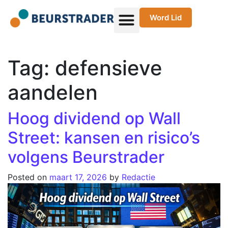
Word Lid
Tag:
defensieve
aandelen
Hoog dividend op Wall
Street: kansen en risico’s
volgens Beurstrader
Posted on
maart 17, 2026
by
Redactie