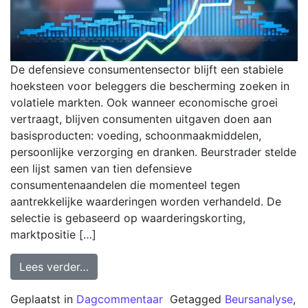
De defensieve consumentensector blijft een stabiele
hoeksteen voor beleggers die bescherming zoeken in
volatiele markten. Ook wanneer economische groei
vertraagt, blijven consumenten uitgaven doen aan
basisproducten: voeding, schoonmaakmiddelen,
persoonlijke verzorging en dranken. Beurstrader stelde
een lijst samen van tien defensieve
consumentenaandelen die momenteel tegen
aantrekkelijke waarderingen worden verhandeld. De
selectie is gebaseerd op waarderingskorting,
marktpositie […]
Lees verder…
Geplaatst in
Dagcommentaar
Getagged
Beursanalyse
,