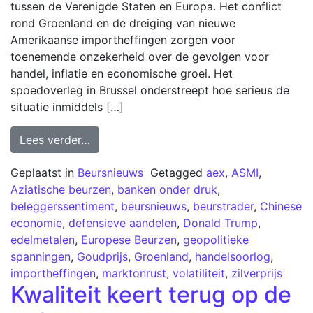
tussen de Verenigde Staten en Europa. Het conflict
rond Groenland en de dreiging van nieuwe
Amerikaanse importheffingen zorgen voor
toenemende onzekerheid over de gevolgen voor
handel, inflatie en economische groei. Het
spoedoverleg in Brussel onderstreept hoe serieus de
situatie inmiddels […]
Lees verder…
Geplaatst in
Beursnieuws
Getagged
aex
,
ASMI
,
Aziatische beurzen
,
banken onder druk
,
beleggerssentiment
,
beursnieuws
,
beurstrader
,
Chinese
economie
,
defensieve aandelen
,
Donald Trump
,
edelmetalen
,
Europese Beurzen
,
geopolitieke
spanningen
,
Goudprijs
,
Groenland
,
handelsoorlog
,
importheffingen
,
marktonrust
,
volatiliteit
,
zilverprijs
Kwaliteit keert terug op de