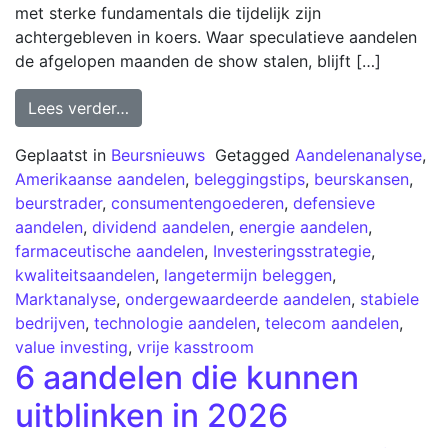
met sterke fundamentals die tijdelijk zijn
achtergebleven in koers. Waar speculatieve aandelen
de afgelopen maanden de show stalen, blijft […]
Lees verder…
Geplaatst in
Beursnieuws
Getagged
Aandelenanalyse
,
Amerikaanse aandelen
,
beleggingstips
,
beurskansen
,
beurstrader
,
consumentengoederen
,
defensieve
aandelen
,
dividend aandelen
,
energie aandelen
,
farmaceutische aandelen
,
Investeringsstrategie
,
kwaliteitsaandelen
,
langetermijn beleggen
,
Marktanalyse
,
ondergewaardeerde aandelen
,
stabiele
bedrijven
,
technologie aandelen
,
telecom aandelen
,
value investing
,
vrije kasstroom
6 aandelen die kunnen
uitblinken in 2026