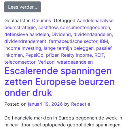
Lees verder…
Geplaatst in
Columns
Getagged
Aandelenanalyse
,
beursstrategie
,
cashflow
,
consumentengoederen
,
defensieve aandelen
,
Dividend
,
dividendaandelen
,
dividendrendement
,
farmaceutische sector
,
IBM
,
income investing
,
lange termijn beleggen
,
passief
inkomen
,
PepsiCo
,
pfizer
,
Realty Income
,
REIT
,
telecomsector
,
Verizon
,
waardeaandelen
Escalerende spanningen
zetten Europese beurzen
onder druk
Posted on
januari 19, 2026
by
Redactie
De financiële markten in Europa begonnen de week in
mineur door snel oplopende geopolitieke spanningen