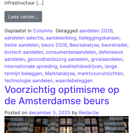
infrastructuur […]
Lees verder…
Geplaatst in
Columns
Getagged
aandelen 2026
,
aandelen selectie
,
aandelenblog
,
beleggingskansen
,
beste aandelen
,
beurs 2026
,
Beursanalyse
,
beurstrader
,
biotech aandelen
,
consumentenaandelen
,
defensieve
aandelen
,
gezondheidszorg aandelen
,
groeiaandelen
,
internationale spreiding
,
kwaliteitsbedrijven
,
lange
termijn beleggen
,
Marktanalyse
,
marktvooruitzichten
,
technologie aandelen
,
waardebeleggen
Voorzichtig optimisme op
de Amsterdamse beurs
Posted on
december 5, 2025
by
Redactie