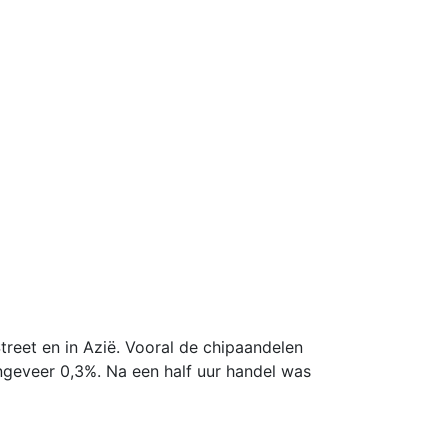
reet en in Azië. Vooral de chipaandelen
ngeveer 0,3%. Na een half uur handel was