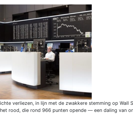
te verliezen, in lijn met de zwakkere stemming op Wall St
n het rood, die rond 966 punten opende — een daling van o