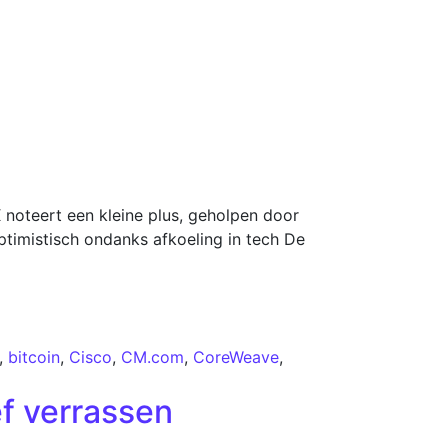
noteert een kleine plus, geholpen door
timistisch ondanks afkoeling in tech De
,
bitcoin
,
Cisco
,
CM.com
,
CoreWeave
,
ef verrassen