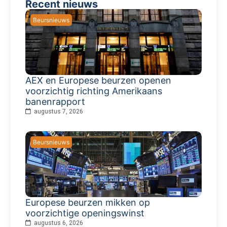
Recent nieuws
Beursnieuws
AEX en Europese beurzen openen
voorzichtig richting Amerikaans
banenrapport
augustus 7, 2026
Beursnieuws
Europese beurzen mikken op
voorzichtige openingswinst
augustus 6, 2026