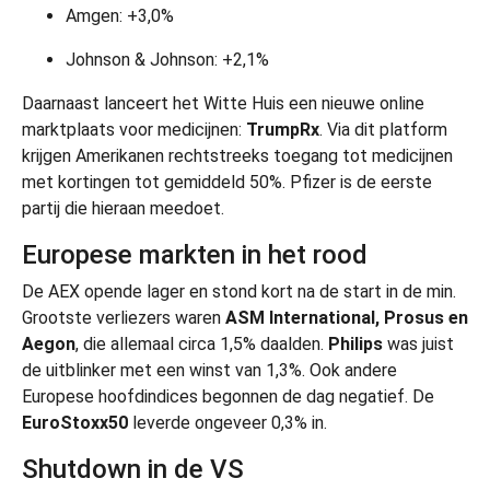
Amgen: +3,0%
Johnson & Johnson: +2,1%
Daarnaast lanceert het Witte Huis een nieuwe online
marktplaats voor medicijnen:
TrumpRx
. Via dit platform
krijgen Amerikanen rechtstreeks toegang tot medicijnen
met kortingen tot gemiddeld 50%. Pfizer is de eerste
partij die hieraan meedoet.
Europese markten in het rood
De AEX opende lager en stond kort na de start in de min.
Grootste verliezers waren
ASM International, Prosus en
Aegon
, die allemaal circa 1,5% daalden.
Philips
was juist
de uitblinker met een winst van 1,3%. Ook andere
Europese hoofdindices begonnen de dag negatief. De
EuroStoxx50
leverde ongeveer 0,3% in.
Shutdown in de VS