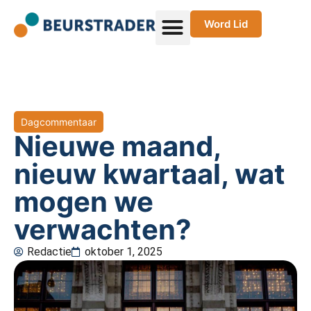
Word Lid
Dagcommentaar
Nieuwe maand,
nieuw kwartaal, wat
mogen we
verwachten?
Redactie
oktober 1, 2025