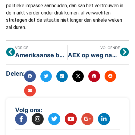
politieke impasse aanhouden, dan kan het vertrouwen in
de markt verder onder druk komen, al verwachten
strategen dat de situatie niet langer dan enkele weken
zal duren.
VORIGE
VOLGENDE
Amerikaanse beurzen sluiten kwartaal sterk af ondanks dreiging shutdown
AEX op weg naar All time high!
Delen:
Volg ons: