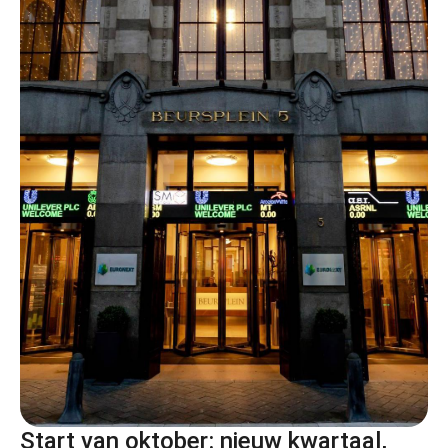
Start van oktober: nieuw kwartaal,