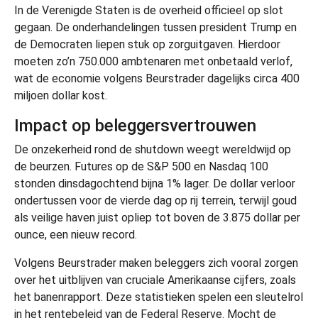
In de Verenigde Staten is de overheid officieel op slot
gegaan. De onderhandelingen tussen president Trump en
de Democraten liepen stuk op zorguitgaven. Hierdoor
moeten zo’n 750.000 ambtenaren met onbetaald verlof,
wat de economie volgens Beurstrader dagelijks circa 400
miljoen dollar kost.
Impact op beleggersvertrouwen
De onzekerheid rond de shutdown weegt wereldwijd op
de beurzen. Futures op de S&P 500 en Nasdaq 100
stonden dinsdagochtend bijna 1% lager. De dollar verloor
ondertussen voor de vierde dag op rij terrein, terwijl goud
als veilige haven juist opliep tot boven de 3.875 dollar per
ounce, een nieuw record.
Volgens Beurstrader maken beleggers zich vooral zorgen
over het uitblijven van cruciale Amerikaanse cijfers, zoals
het banenrapport. Deze statistieken spelen een sleutelrol
in het rentebeleid van de Federal Reserve. Mocht de