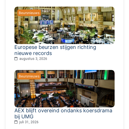
Beursnieuws
Europese beurzen stijgen richting
nieuwe records
augustus 3, 2026
Beursnieuws
AEX blijft overeind ondanks koersdrama
bij UMG
juli 31, 2026