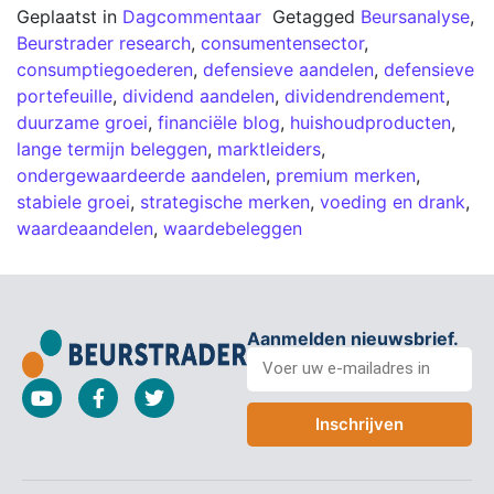
Geplaatst in
Dagcommentaar
Getagged
Beursanalyse
,
Beurstrader research
,
consumentensector
,
consumptiegoederen
,
defensieve aandelen
,
defensieve
portefeuille
,
dividend aandelen
,
dividendrendement
,
duurzame groei
,
financiële blog
,
huishoudproducten
,
lange termijn beleggen
,
marktleiders
,
ondergewaardeerde aandelen
,
premium merken
,
stabiele groei
,
strategische merken
,
voeding en drank
,
waardeaandelen
,
waardebeleggen
Aanmelden nieuwsbrief.
Inschrijven