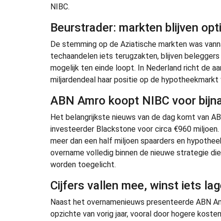
NIBC.
Beurstrader: markten blijven opt
De stemming op de Aziatische markten was vann
techaandelen iets terugzakten, blijven beleggers 
mogelijk ten einde loopt. In Nederland richt de 
miljardendeal haar positie op de hypotheekmarkt 
ABN Amro koopt NIBC voor bijna
Het belangrijkste nieuws van de dag komt van A
investeerder Blackstone voor circa €960 miljoe
meer dan een half miljoen spaarders en hypothe
overname volledig binnen de nieuwe strategie die
worden toegelicht.
Cijfers vallen mee, winst iets lag
Naast het overnamenieuws presenteerde ABN Amro
opzichte van vorig jaar, vooral door hogere koste