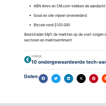
ABN Amro en CM.com trekken de aandacht
Goud en olie vrijwel onveranderd
Bitcoin rond $103.000
Beurstrader blijft de markten op de voet volgen e
sectoren en marktsentiment.
VORIGE
Delen: