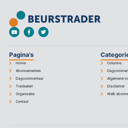
Pagina's
Categori
Home
Columns
Abonnementen
Dagcommen
Dagcommentaar
Algemene v
Tradealert
Disclaimer
Organisatie
Welk abonne
Contact