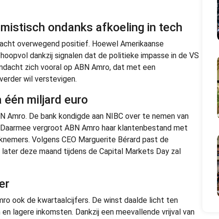
imistisch ondanks afkoeling in tech
acht overwegend positief. Hoewel Amerikaanse
hoopvol dankzij signalen dat de politieke impasse in de VS
aandacht zich vooral op ABN Amro, dat met een
verder wil verstevigen.
 één miljard euro
BN Amro. De bank kondigde aan NIBC over te nemen van
n. Daarmee vergroot ABN Amro haar klantenbestand met
eknemers. Volgens CEO Marguerite Bérard past de
 later deze maand tijdens de Capital Markets Day zal
er
 ook de kwartaalcijfers. De winst daalde licht ten
n en lagere inkomsten. Dankzij een meevallende vrijval van