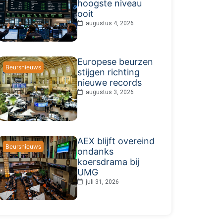
hoogste niveau
ooit
augustus 4, 2026
Europese beurzen
Beursnieuws
stijgen richting
nieuwe records
augustus 3, 2026
AEX blijft overeind
Beursnieuws
ondanks
koersdrama bij
UMG
juli 31, 2026