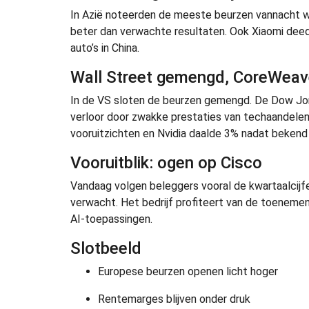
In Azië noteerden de meeste beurzen vannacht wi
beter dan verwachte resultaten. Ook Xiaomi deed 
auto’s in China.
Wall Street gemengd, CoreWeave
In de VS sloten de beurzen gemengd. De Dow Jone
verloor door zwakke prestaties van techaandele
vooruitzichten en Nvidia daalde 3% nadat bekend 
Vooruitblik: ogen op Cisco
Vandaag volgen beleggers vooral de kwartaalcijfer
verwacht. Het bedrijf profiteert van de toenemen
AI-toepassingen.
Slotbeeld
Europese beurzen openen licht hoger
Rentemarges blijven onder druk