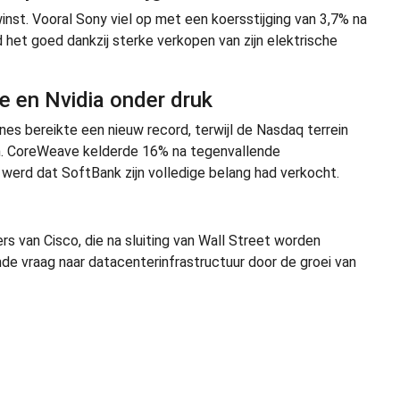
nst. Vooral Sony viel op met een koersstijging van 3,7% na
het goed dankzij sterke verkopen van zijn elektrische
 en Nvidia onder druk
s bereikte een nieuw record, terwijl de Nasdaq terrein
n. CoreWeave kelderde 16% na tegenvallende
werd dat SoftBank zijn volledige belang had verkocht.
s van Cisco, die na sluiting van Wall Street worden
de vraag naar datacenterinfrastructuur door de groei van