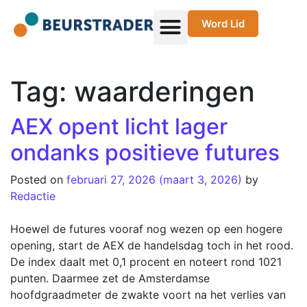
Word Lid
Tag:
waarderingen
AEX opent licht lager
ondanks positieve futures
Posted on
februari 27, 2026
(maart 3, 2026)
by
Redactie
Hoewel de futures vooraf nog wezen op een hogere
opening, start de AEX de handelsdag toch in het rood.
De index daalt met 0,1 procent en noteert rond 1021
punten. Daarmee zet de Amsterdamse
hoofdgraadmeter de zwakte voort na het verlies van