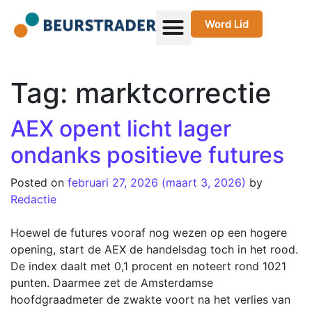
Word Lid
Tag:
marktcorrectie
AEX opent licht lager
ondanks positieve futures
Posted on
februari 27, 2026
(maart 3, 2026)
by
Redactie
Hoewel de futures vooraf nog wezen op een hogere
opening, start de AEX de handelsdag toch in het rood.
De index daalt met 0,1 procent en noteert rond 1021
punten. Daarmee zet de Amsterdamse
hoofdgraadmeter de zwakte voort na het verlies van