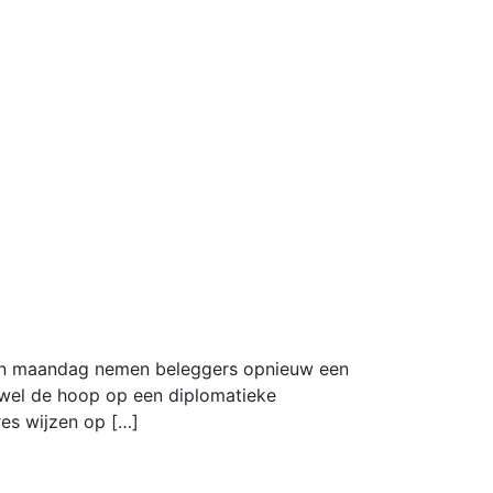
 van maandag nemen beleggers opnieuw een
wel de hoop op een diplomatieke
ures wijzen op […]