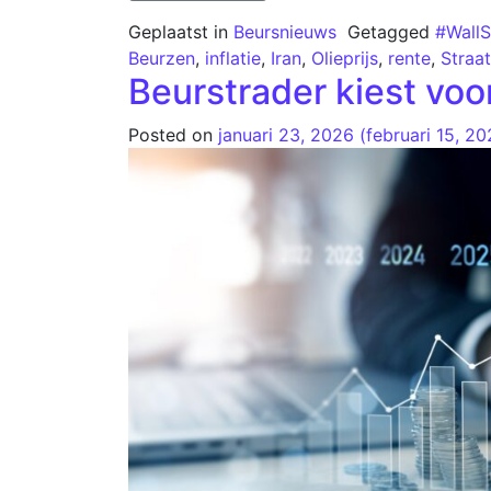
Geplaatst in
Beursnieuws
Getagged
#WallS
Beurzen
,
inflatie
,
Iran
,
Olieprijs
,
rente
,
Straa
Beurstrader kiest voo
Posted on
januari 23, 2026
(februari 15, 2