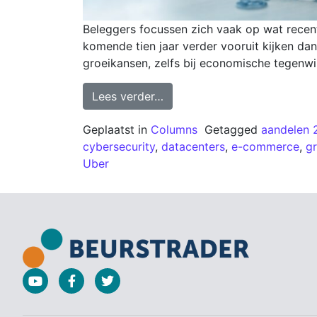
Beleggers focussen zich vaak op wat recen
komende tien jaar verder vooruit kijken dan
groeikansen, zelfs bij economische tegenwi
Lees verder…
Geplaatst in
Columns
Getagged
aandelen 
cybersecurity
,
datacenters
,
e-commerce
,
g
Uber