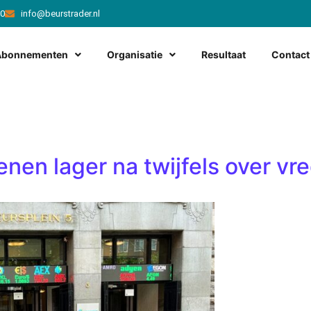
20
info@beurstrader.nl
Abonnementen
Organisatie
Resultaat
Contact
nen lager na twijfels over v