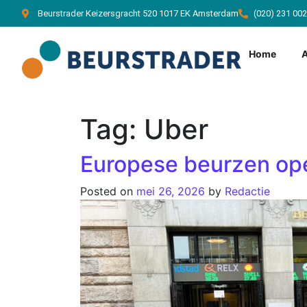
Beurstrader Keizersgracht 520 1017 EK Amsterdam
(020) 231 00
Home
Tag:
Uber
Europese beurzen ope
Posted on
mei 26, 2026
by
Redactie