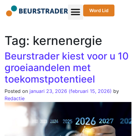
Word Lid
Tag:
kernenergie
Beurstrader kiest voor u 10
groeiaandelen met
toekomstpotentieel
Posted on
januari 23, 2026
(februari 15, 2026)
by
Redactie