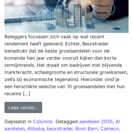
Beleggers focussen zich vaak op wat recent
rendement heeft geleverd. Echter, Beurstrader
benadrukt dat de beste groeiaandelen voor de
komende tien jaar verder vooruit kijken dan korte
termijntrends. Het draait om bedrijven met blijvende
marktkracht, schaalgrootte en structurele groeikansen,
zelfs bij economische tegenwind. Hieronder vind je
een herschikte selectie van 10 groeiaandelen met hun
recente […]
Lees verder…
Geplaatst in
Columns
Getagged
aandelen 2035
,
AI
aandelen
,
Alibaba
,
beurstrader
,
Boot Barn
,
Cameco
,