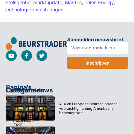
intelligentie
,
marktupdate
,
MasTec
,
Talen Energy
,
technologie-investeringen
Aanmelden nieuwsbrief.
Inschrijven
Pagina's
Categorieën
Contact
Laatste nieuws
Home
Columns
Keizersgracht
AEX en Europese beurzen openen
Abonnementen
520
Dagcommentaar
voorzichtig richting Amerikaans
1017 EK
Dagcommentaar
banenrapport
Algemene
Amsterdam
Tradealert
voorwaarden
(020)
Organisatie
Disclaimer
231