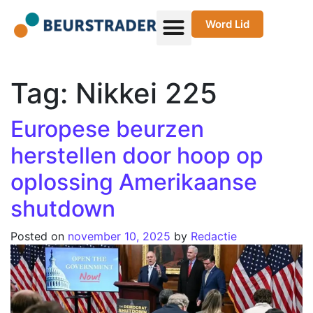
Word Lid
Tag:
Nikkei 225
Europese beurzen
herstellen door hoop op
oplossing Amerikaanse
shutdown
Posted on
november 10, 2025
by
Redactie