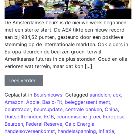
De Amsterdamse beurs is de nieuwe week begonnen
met een sterke start. De AEX tikte een nieuw record
aan bij 984,52 punten, gesteund door een positieve
stemming op de internationale markten. Ook elders in
Europa kleurden de beurzen groen, terwijl
Amerikaanse futures in de plus stonden. Goud en olie
verloren wat terrein, maar dat kon […]
Lees verder…
Geplaatst in
Beursnieuws
Getagged
aandelen
,
aex
,
Amazon
,
Apple
,
Basic-Fit
,
beleggerssentiment
,
beurstrader
,
beursupdate
,
centrale banken
,
China
,
Duitse Ifo-index
,
ECB
,
economische groei
,
Europese
Beurzen
,
Federal Reserve
,
Galp Energia
,
handelsovereenkomst
,
handelsspanning
,
inflatie
,