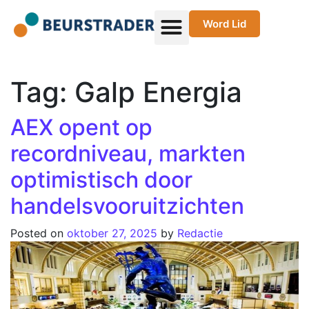
Word Lid
Tag:
Galp Energia
AEX opent op
recordniveau, markten
optimistisch door
handelsvooruitzichten
Posted on
oktober 27, 2025
by
Redactie