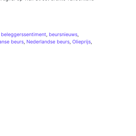
,
beleggerssentiment
,
beursnieuws
,
anse beurs
,
Nederlandse beurs
,
Olieprijs
,