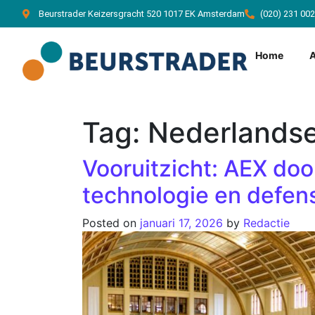
Beurstrader Keizersgracht 520 1017 EK Amsterdam
(020) 231 00
Home
Tag:
Nederlandse
Vooruitzicht: AEX doo
technologie en defen
Posted on
januari 17, 2026
by
Redactie