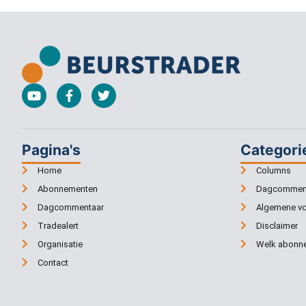
Pagina's
Categori
Home
Columns
Abonnementen
Dagcommen
Dagcommentaar
Algemene v
Tradealert
Disclaimer
Organisatie
Welk abonne
Contact