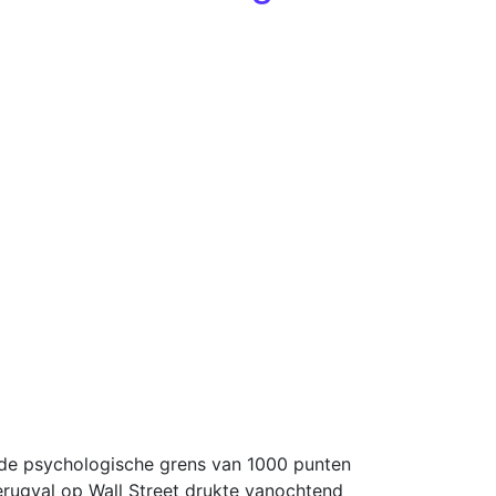
 de psychologische grens van 1000 punten
erugval op Wall Street drukte vanochtend