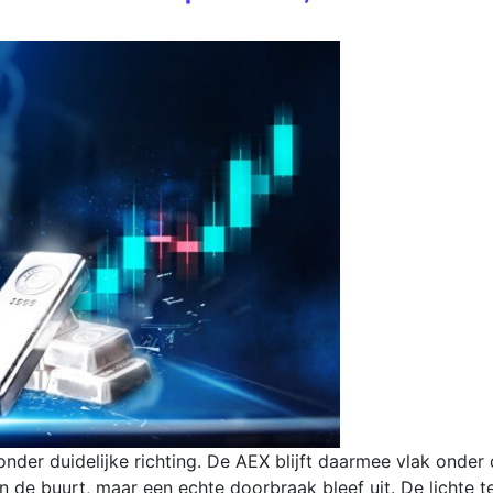
r duidelijke richting. De AEX blijft daarmee vlak onder
 de buurt, maar een echte doorbraak bleef uit. De lichte t