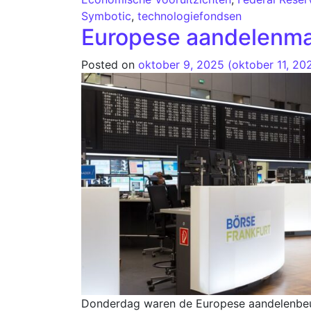
Symbotic
,
technologiefondsen
Europese aandelenmar
Posted on
oktober 9, 2025
(oktober 11, 20
Donderdag waren de Europese aandelenbeurze