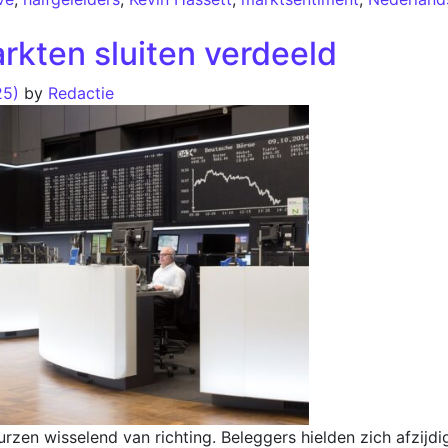
kten sluiten verdeeld
25)
by
Redactie
n wisselend van richting. Beleggers hielden zich afzijdi