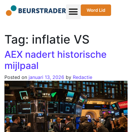
Word Lid
Tag:
inflatie VS
AEX nadert historische
mijlpaal
Posted on
januari 13, 2026
by
Redactie