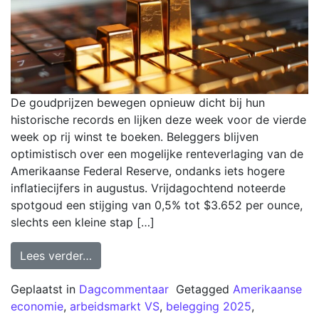
De goudprijzen bewegen opnieuw dicht bij hun
historische records en lijken deze week voor de vierde
week op rij winst te boeken. Beleggers blijven
optimistisch over een mogelijke renteverlaging van de
Amerikaanse Federal Reserve, ondanks iets hogere
inflatiecijfers in augustus. Vrijdagochtend noteerde
spotgoud een stijging van 0,5% tot $3.652 per ounce,
slechts een kleine stap […]
Lees verder…
Geplaatst in
Dagcommentaar
Getagged
Amerikaanse
economie
,
arbeidsmarkt VS
,
belegging 2025
,