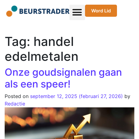
Word Lid
Tag:
handel
edelmetalen
Onze goudsignalen gaan
als een speer!
Posted on
september 12, 2025
(februari 27, 2026)
by
Redactie