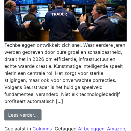
Techbeleggen ontwikkelt zich snel. Waar eerdere jaren
werden gedreven door pure groei en schaalbaarheid,
draait het in 2026 om efficiëntie, infrastructuur en
echte waarde creatie. Kunstmatige intelligentie speelt
hierin een centrale rol. Het zorgt voor sterke
stijgingen, maar ook voor onverwachte correcties.
Volgens Beurstrader is het huidige speelveld
fundamenteel veranderd. Niet elk technologiebedrijf
profiteert automatisch […]
Lees verder…
Geplaatst in
Columns
Getagged
AI beleggen
,
Amazon
,