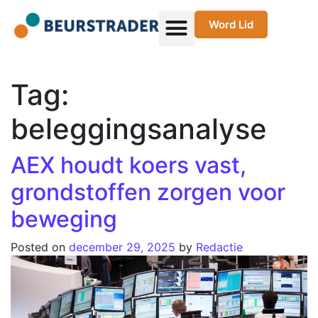
Word Lid
Tag:
beleggingsanalyse
AEX houdt koers vast,
grondstoffen zorgen voor
beweging
Posted on
december 29, 2025
by
Redactie