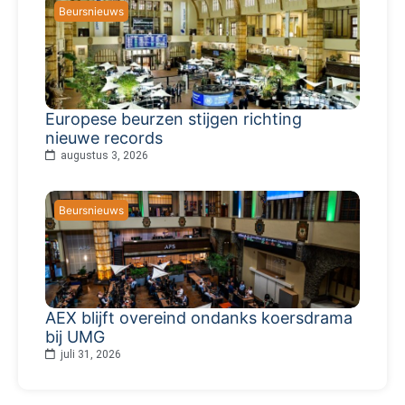
Beursnieuws
Europese beurzen stijgen richting
nieuwe records
augustus 3, 2026
Beursnieuws
AEX blijft overeind ondanks koersdrama
bij UMG
juli 31, 2026