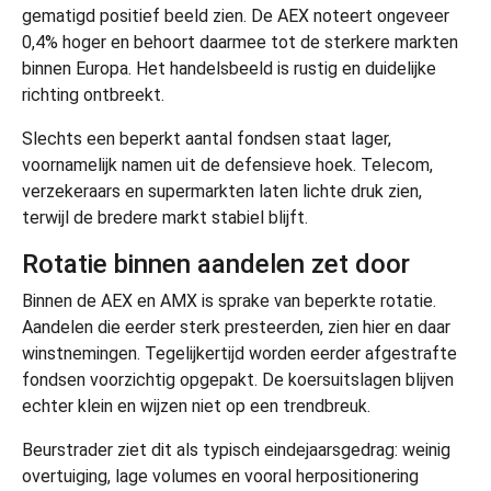
gematigd positief beeld zien. De AEX noteert ongeveer
0,4% hoger en behoort daarmee tot de sterkere markten
binnen Europa. Het handelsbeeld is rustig en duidelijke
richting ontbreekt.
Slechts een beperkt aantal fondsen staat lager,
voornamelijk namen uit de defensieve hoek. Telecom,
verzekeraars en supermarkten laten lichte druk zien,
terwijl de bredere markt stabiel blijft.
Rotatie binnen aandelen zet door
Binnen de AEX en AMX is sprake van beperkte rotatie.
Aandelen die eerder sterk presteerden, zien hier en daar
winstnemingen. Tegelijkertijd worden eerder afgestrafte
fondsen voorzichtig opgepakt. De koersuitslagen blijven
echter klein en wijzen niet op een trendbreuk.
Beurstrader ziet dit als typisch eindejaarsgedrag: weinig
overtuiging, lage volumes en vooral herpositionering