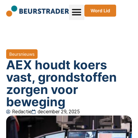
Word Lid
Beursnieuws
AEX houdt koers
vast, grondstoffen
zorgen voor
beweging
Redactie
december 29, 2025