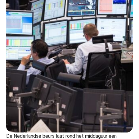
De Nederlandse beurs laat rond het middaguur een