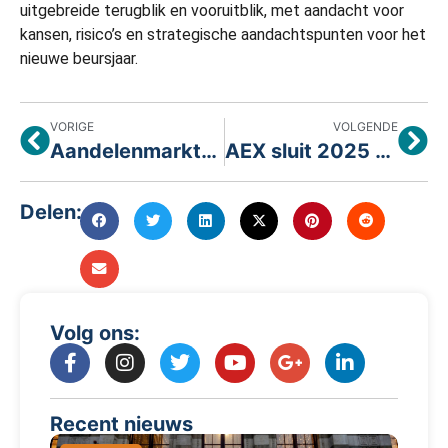
uitgebreide terugblik en vooruitblik, met aandacht voor
kansen, risico’s en strategische aandachtspunten voor het
nieuwe beursjaar.
VORIGE
VOLGENDE
Aandelenmarkten sluiten het jaar sterk af, edelmetalen blijven favoriet
AEX sluit 2025 af met stevige plus
Delen:
Volg ons:
Recent nieuws