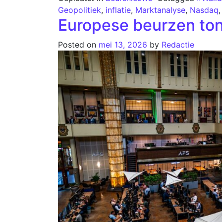
Geopolitiek
,
inflatie
,
Marktanalyse
,
Nasdaq
Europese beurzen tone
Posted on
mei 13, 2026
by
Redactie