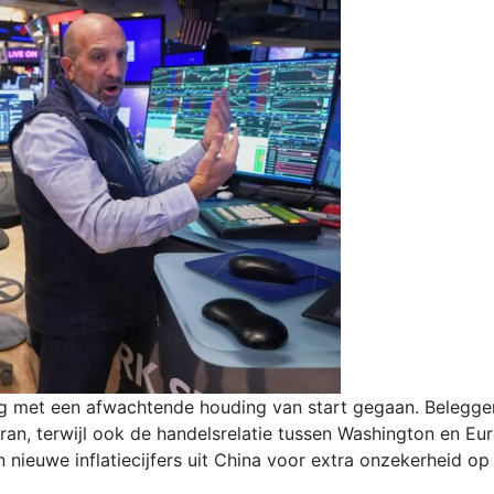
 met een afwachtende houding van start gegaan. Beleggers
ran, terwijl ook de handelsrelatie tussen Washington en Eu
en nieuwe inflatiecijfers uit China voor extra onzekerheid o