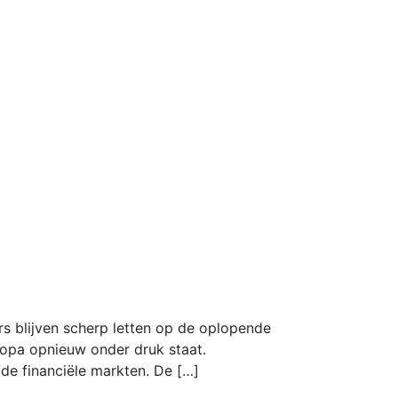
 blijven scherp letten op de oplopende
ropa opnieuw onder druk staat.
p de financiële markten. De […]