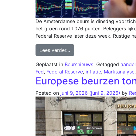
De Amsterdamse beurs is dinsdag voorzic
het groen rond 1.076 punten. Beleggers lij
Federal Reserve later deze week. Rustige 
Lees verder…
Geplaatst in
Beursnieuws
Getagged
aandel
Fed
,
Federal Reserve
,
inflatie
,
Marktanalyse
Europese beurzen to
Posted on
juni 9, 2026
(juni 9, 2026)
by
Re