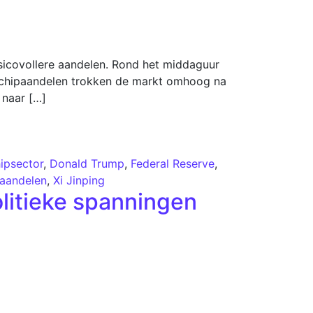
sicovollere aandelen. Rond het middaguur
n chipaandelen trokken de markt omhoog na
 naar […]
ipsector
,
Donald Trump
,
Federal Reserve
,
aandelen
,
Xi Jinping
litieke spanningen