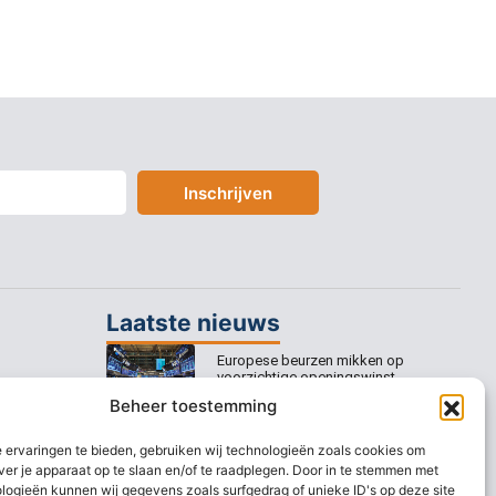
Inschrijven
Laatste nieuws
Europese beurzen mikken op
voorzichtige openingswinst
Beheer toestemming
Europese beurzen blijven dicht bij
recordstanden
 ervaringen te bieden, gebruiken wij technologieën zoals cookies om
ver je apparaat op te slaan en/of te raadplegen. Door in te stemmen met
AEX nadert opnieuw zijn hoogste
logieën kunnen wij gegevens zoals surfgedrag of unieke ID's op deze site