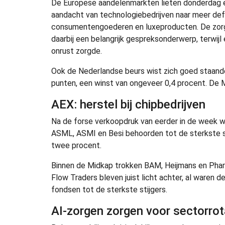
De Europese aandelenmarkten lieten donderdag e
aandacht van technologiebedrijven naar meer de
consumentengoederen en luxeproducten. De zorg
daarbij een belangrijk gespreksonderwerp, terwij
onrust zorgde.
Ook de Nederlandse beurs wist zich goed staand
punten, een winst van ongeveer 0,4 procent. De Mid
AEX: herstel bij chipbedrijven
Na de forse verkoopdruk van eerder in de week w
ASML, ASMI en Besi behoorden tot de sterkste s
twee procent.
Binnen de Midkap trokken BAM, Heijmans en Phar
Flow Traders bleven juist licht achter, al waren d
fondsen tot de sterkste stijgers.
AI-zorgen zorgen voor sectorrot