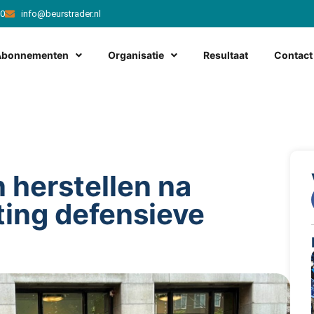
20
info@beurstrader.nl
Abonnementen
Organisatie
Resultaat
Contact
 herstellen na
ting defensieve