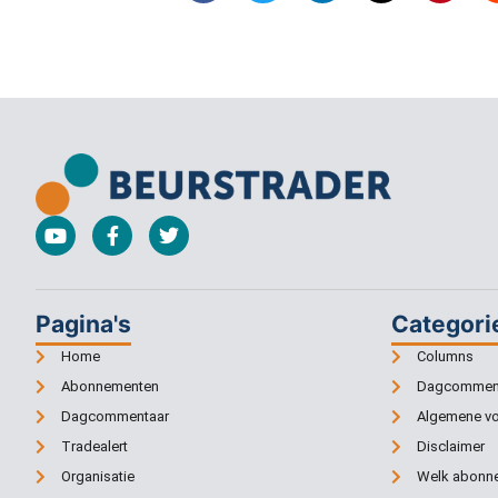
Pagina's
Categori
Home
Columns
Abonnementen
Dagcommen
Dagcommentaar
Algemene v
Tradealert
Disclaimer
Organisatie
Welk abonne