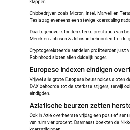
klappen.
Chipbedrijven zoals Micron, Intel, Marvell en Tera
Tesla zag eveneens een stevige koersdaling nada
Daartegenover stonden sterke prestaties van bed
Merck en Johnson & Johnson behoorden tot de gr
Cryptogerelateerde aandelen profiteerden juist v
Robinhood sloten allen duidelijk hoger.
Europese indexen eindigen over
Vrijwel alle grote Europese beursindices sloten 
DAX behoorde tot de sterkste stijgers, terwijl 
eindigden.
Aziatische beurzen zetten herst
Ook in Azië overheerste vrijdag een positief sen
van ruim vier procent. Daarnaast boekten de Ni
koersstijgingen.