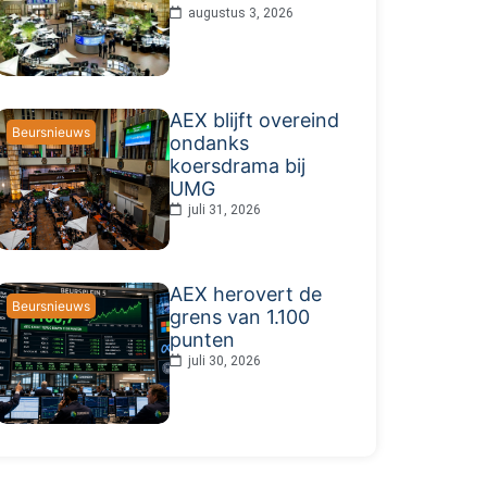
augustus 3, 2026
AEX blijft overeind
Beursnieuws
ondanks
koersdrama bij
UMG
juli 31, 2026
AEX herovert de
Beursnieuws
grens van 1.100
punten
juli 30, 2026