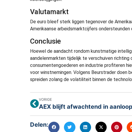
Valutamarkt
De euro bleef sterk liggen tegenover de Amerika
Amerikaanse arbeidsmarktcijfers ondersteunden
Conclusie
Hoewel de aandacht rondom kunstmatige intelligent
aandelenmarkten tijdelijk te verschuiven richtin
consumentengoederen en industrie profiteren hierv
voor winstnemingen. Volgens Beurstrader doen be
spreiden zolang de volatiliteit binnen de technolo
VORIGE
Delen: