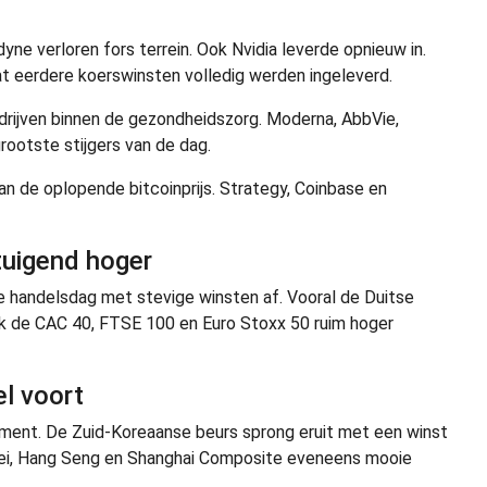
dyne verloren fors terrein. Ook Nvidia leverde opnieuw in.
t eerdere koerswinsten volledig werden ingeleverd.
rijven binnen de gezondheidszorg. Moderna, AbbVie,
ootste stijgers van de dag.
an de oplopende bitcoinprijs. Strategy, Coinbase en
tuigend hoger
de handelsdag met stevige winsten af. Vooral de Duitse
ook de CAC 40, FTSE 100 en Euro Stoxx 50 ruim hoger
el voort
timent. De Zuid-Koreaanse beurs sprong eruit met een winst
kkei, Hang Seng en Shanghai Composite eveneens mooie