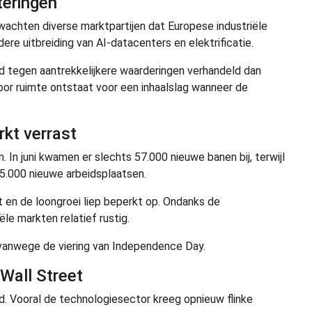
teringen
wachten diverse marktpartijen dat Europese industriële
ere uitbreiding van AI-datacenters en elektrificatie.
jd tegen aantrekkelijkere waarderingen verhandeld dan
or ruimte ontstaat voor een inhaalslag wanneer de
kt verrast
. In juni kwamen er slechts 57.000 nieuwe banen bij, terwijl
.000 nieuwe arbeidsplaatsen.
t en de loongroei liep beperkt op. Ondanks de
le markten relatief rustig.
 vanwege de viering van Independence Day.
 Wall Street
. Vooral de technologiesector kreeg opnieuw flinke