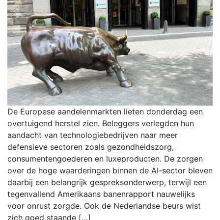
De Europese aandelenmarkten lieten donderdag een
overtuigend herstel zien. Beleggers verlegden hun
aandacht van technologiebedrijven naar meer
defensieve sectoren zoals gezondheidszorg,
consumentengoederen en luxeproducten. De zorgen
over de hoge waarderingen binnen de AI-sector bleven
daarbij een belangrijk gespreksonderwerp, terwijl een
tegenvallend Amerikaans banenrapport nauwelijks
voor onrust zorgde. Ook de Nederlandse beurs wist
zich goed staande […]