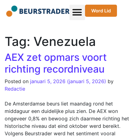
Word Lid
Tag:
Venezuela
AEX zet opmars voort
richting recordniveau
Posted on
januari 5, 2026
(januari 5, 2026)
by
Redactie
De Amsterdamse beurs liet maandag rond het
middaguur een duidelijke plus zien. De AEX won
ongeveer 0,8% en bewoog zich daarmee richting het
historische niveau dat eind oktober werd bereikt.
Volgens Beurstrader werd het sentiment vooral