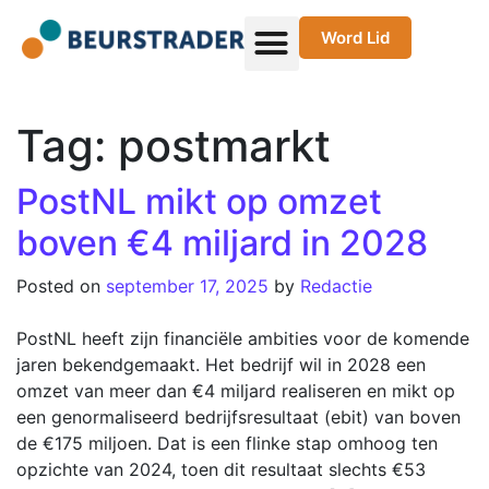
Word Lid
Tag:
postmarkt
PostNL mikt op omzet
boven €4 miljard in 2028
Posted on
september 17, 2025
by
Redactie
PostNL heeft zijn financiële ambities voor de komende
jaren bekendgemaakt. Het bedrijf wil in 2028 een
omzet van meer dan €4 miljard realiseren en mikt op
een genormaliseerd bedrijfsresultaat (ebit) van boven
de €175 miljoen. Dat is een flinke stap omhoog ten
opzichte van 2024, toen dit resultaat slechts €53