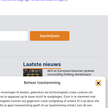
Inschrijven
Laatste nieuws
AEX en Europese beurzen openen
voorzichtig richting Amerikaans
banenrapport
Beheer toestemming
Europese beurzen mikken op
voorzichtige openingswinst
 ervaringen te bieden, gebruiken wij technologieën zoals cookies om
ver je apparaat op te slaan en/of te raadplegen. Door in te stemmen met
Europese beurzen blijven dicht bij
logieën kunnen wij gegevens zoals surfgedrag of unieke ID's op deze site
recordstanden
Als je geen toestemming geeft of uw toestemming intrekt, kan dit een