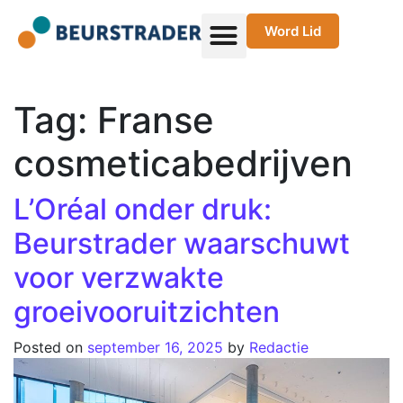
Word Lid
Tag:
Franse
cosmeticabedrijven
L’Oréal onder druk:
Beurstrader waarschuwt
voor verzwakte
groeivooruitzichten
Posted on
september 16, 2025
by
Redactie