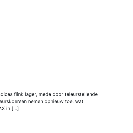
ces flink lager, mede door teleurstellende
beurskoersen nemen opnieuw toe, wat
X in […]