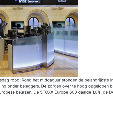
ag rood. Rond het middaguur stonden de belangrijkste indi
uding onder beleggers. De zorgen over te hoog opgelopen 
Europese beurzen. De STOXX Europe 600 daalde 1,0%, de DA