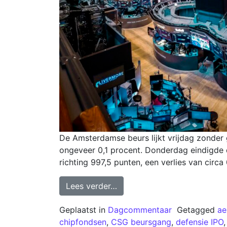
De Amsterdamse beurs lijkt vrijdag zonder 
ongeveer 0,1 procent. Donderdag eindigde 
richting 997,5 punten, een verlies van circa
Lees verder…
Geplaatst in
Dagcommentaar
Getagged
ae
chipfondsen
,
CSG beursgang
,
defensie IPO