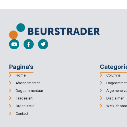
Pagina's
Categori
Home
Columns
Abonnementen
Dagcommen
Dagcommentaar
Algemene v
Tradealert
Disclaimer
Organisatie
Welk abonne
Contact