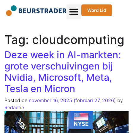
Word Lid
Tag:
cloudcomputing
Deze week in AI-markten:
grote verschuivingen bij
Nvidia, Microsoft, Meta,
Tesla en Micron
Posted on
november 16, 2025
(februari 27, 2026)
by
Redactie