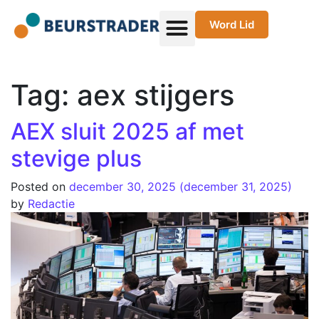
Word Lid
Tag:
aex stijgers
AEX sluit 2025 af met
stevige plus
Posted on
december 30, 2025
(december 31, 2025)
by
Redactie