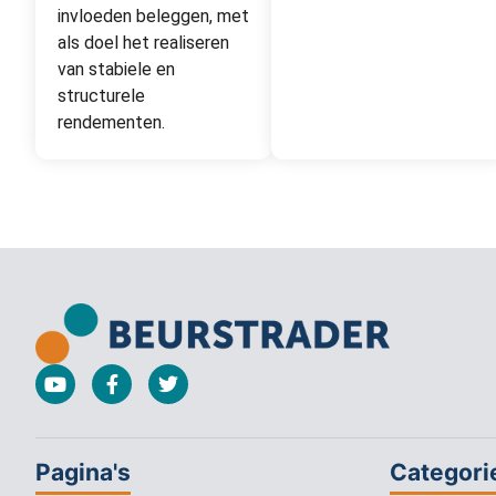
invloeden beleggen, met
als doel het realiseren
van stabiele en
structurele
rendementen.
Pagina's
Categori