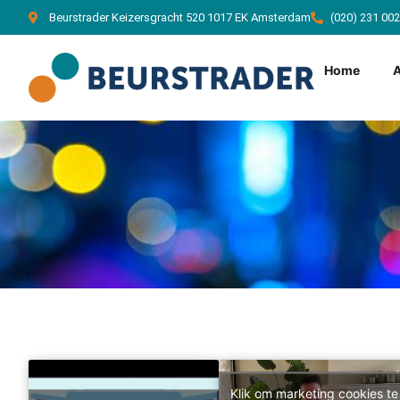
Beurstrader Keizersgracht 520 1017 EK Amsterdam
(020) 231 00
Home
Klik om marketing cookies te