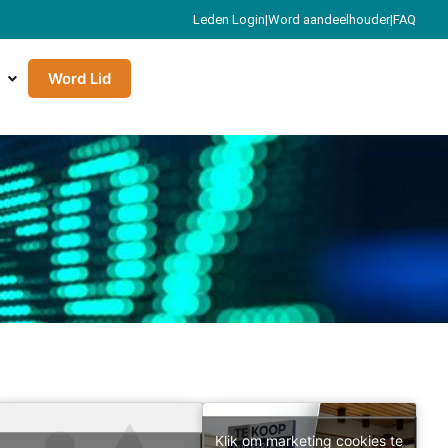
Leden Login
|
Word aandeelhouder
|
FAQ
Word Lid
Klik om marketing cookies te