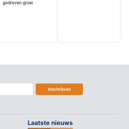
gedreven groei.
Inschrijven
Laatste nieuws