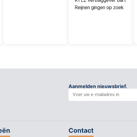
RTLZ verslaggever Bart
Reijnen gingen op zoek.
Aanmelden nieuwsbrief.
eën
Contact