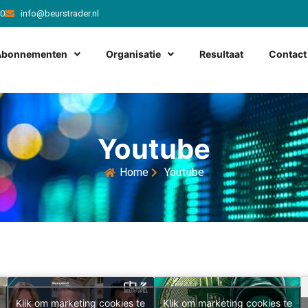
20
info@beurstrader.nl
Abonnementen
Organisatie
Resultaat
Contact
Youtube
Home
Youtube
Klik om marketing cookies te
Klik om marketing cookies te