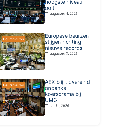
hoogste niveau
ooit
augustus 4, 2026
Europese beurzen
Beursnieuws
stijgen richting
nieuwe records
augustus 3, 2026
AEX blijft overeind
Beursnieuws
ondanks
koersdrama bij
UMG
juli 31, 2026