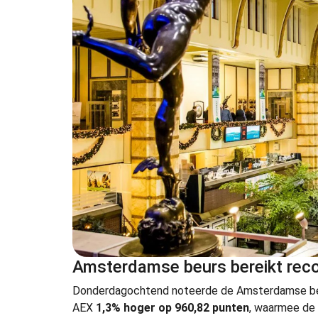
Amsterdamse beurs bereikt reco
Donderdagochtend noteerde de Amsterdamse beurs
AEX
1,3% hoger op 960,82 punten
, waarmee de 