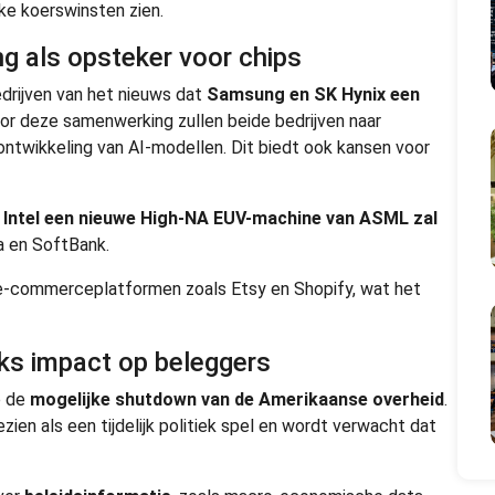
rke koerswinsten zien.
g als opsteker voor chips
drijven van het nieuws dat
Samsung en SK Hynix een
oor deze samenwerking zullen beide bedrijven naar
ntwikkeling van AI-modellen. Dit biedt ook kansen voor
t
Intel een nieuwe High-NA EUV-machine van ASML zal
ia en SoftBank.
-commerceplatformen zoals Etsy en Shopify, wat het
ks impact op beleggers
p de
mogelijke shutdown van de Amerikaanse overheid
.
en als een tijdelijk politiek spel en wordt verwacht dat