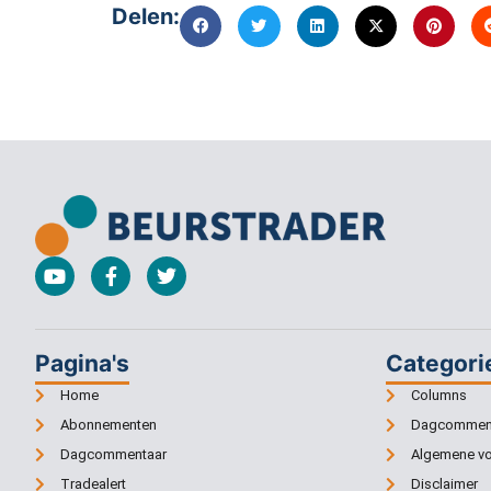
Delen:
Pagina's
Categori
Home
Columns
Abonnementen
Dagcommen
Dagcommentaar
Algemene v
Tradealert
Disclaimer