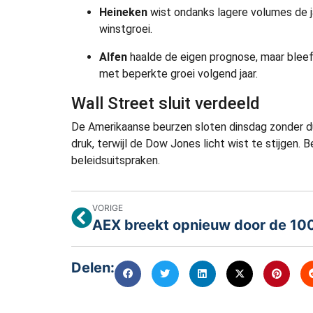
Heineken
wist ondanks lagere volumes de 
winstgroei.
Alfen
haalde de eigen prognose, maar blee
met beperkte groei volgend jaar.
Wall Street sluit verdeeld
De Amerikaanse beurzen sloten dinsdag zonder du
druk, terwijl de Dow Jones licht wist te stijgen.
beleidsuitspraken.
VORIGE
Delen: