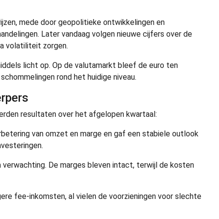
ijzen, mede door geopolitieke ontwikkelingen en
andelingen. Later vandaag volgen nieuwe cijfers over de
 volatiliteit zorgen.
middels licht op. Op de valutamarkt bleef de euro ten
ne schommelingen rond het huidige niveau.
erpers
rden resultaten over het afgelopen kwartaal:
rbetering van omzet en marge en gaf een stabiele outlook
nvesteringen.
verwachting. De marges bleven intact, terwijl de kosten
gere fee-inkomsten, al vielen de voorzieningen voor slechte