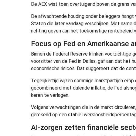
De AEX wist toen overtuigend boven de grens van
De afwachtende houding onder beleggers hangt v
Staten die later vandaag verschijnen. Met name 
richting geven aan het toekomstige rentebeleid 
Focus op Fed en Amerikaanse a
Binnen de Federal Reserve klinken voorzichtige g
voorzitter van de Fed in Dallas, gaf aan dat het h
economische risico’s. Dat suggereert dat de cent
Tegelijkertijd wijzen sommige marktpartijen erop
gecombineerd met dalende inflatie, de Fed alsnog
keren te verlagen.
Volgens verwachtingen die in de markt circuleren,
gerekend op een stabiel werkloosheidspercentage
AI-zorgen zetten financiële sect