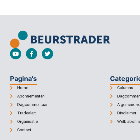
Pagina's
Categori
Home
Columns
Abonnementen
Dagcommen
Dagcommentaar
Algemene v
Tradealert
Disclaimer
Organisatie
Welk abonne
Contact