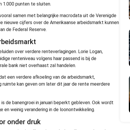
 1.000 punten te sluiten.
ooral samen met belangrijke macrodata uit de Verenigde
de nieuwe cijfers over de Amerikaanse arbeidsmarkt kunnen
van de Federal Reserve.
rbeidsmarkt
eluiden over verdere renteverlagingen. Lorie Logan,
uidige renteniveau volgens haar passend is bij de
rale bank niet overhaast zal handelen.
 dat een verdere afkoeling van de arbeidsmarkt,
 ruimte kan geven om later dit jaar de rente meerdere
 is de banengroei in januari beperkt gebleven. Ook wordt
 en weinig verandering in de loonontwikkeling.
or onder druk