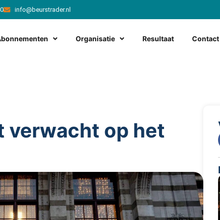
20
info@beurstrader.nl
Abonnementen
Organisatie
Resultaat
Contact
t verwacht op het