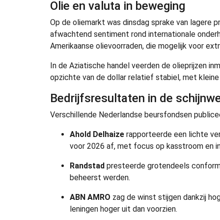
Olie en valuta in beweging
Op de oliemarkt was dinsdag sprake van lagere pr
afwachtend sentiment rond internationale onderh
Amerikaanse olievoorraden, die mogelijk voor extra
In de Aziatische handel veerden de olieprijzen in
opzichte van de dollar relatief stabiel, met klei
Bedrijfsresultaten in de schijnw
Verschillende Nederlandse beursfondsen publicee
Ahold Delhaize
rapporteerde een lichte ve
voor 2026 af, met focus op kasstroom en i
Randstad
presteerde grotendeels conform 
beheerst werden.
ABN AMRO
zag de winst stijgen dankzij ho
leningen hoger uit dan voorzien.