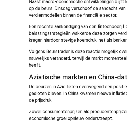
Naast macro-economische ontwikkelingen blijft k
op de beurs. Dinsdag verschoof de aandacht van 
verdienmodellen binnen de financiële sector.
Een recente aankondiging van een fintechbedrijf
belastingstrategieën wakkerde deze zorgen verde
kregen hierdoor stevige koersdruk, net als banke
Volgens Beurstrader is deze reactie mogelijk ove
nauwelijks veranderd, terwijl de markt momentee
heeft.
Aziatische markten en China-da
De beurzen in Azië lieten overwegend een positi
gesloten bleven. In China kwamen nieuwe inflatieci
de prijsdruk.
Zowel consumentenprijzen als producentenprijze
economische groei opnieuw onderstreept.