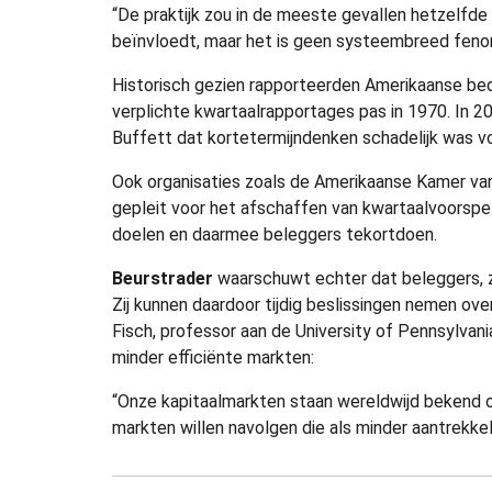
“De praktijk zou in de meeste gevallen hetzelfde
beïnvloedt, maar het is geen systeembreed feno
Historisch gezien rapporteerden Amerikaanse bedr
verplichte kwartaalrapportages pas in 1970. In
Buffett dat kortetermijndenken schadelijk was 
Ook organisaties zoals de Amerikaanse Kamer v
gepleit voor het afschaffen van kwartaalvoorspel
doelen en daarmee beleggers tekortdoen.
Beurstrader
waarschuwt echter dat beleggers, z
Zij kunnen daardoor tijdig beslissingen nemen over
Fisch, professor aan de University of Pennsylvani
minder efficiënte markten:
“Onze kapitaalmarkten staan wereldwijd bekend om
markten willen navolgen die als minder aantrekkel