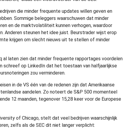
edrijven die minder frequente updates willen geven en
g hebben. Sommige beleggers waarschuwen dat minder
ren en de marktvolatiliteit kunnen verhogen, waardoor
. Anderen steunen het idee juist. Beurstrader wijst erop
mte krijgen om slecht nieuws uit te stellen of minder
 al laten zien dat minder frequente rapportages voordelen
chreef op LinkedIn dat het toestaan van halfjaarlijkse
beursnoteringen zou verminderen.
eisen in de VS één van de redenen zijn dat Amerikaanse
uitenlandse aandelen. Zo noteert de S&P 500 momenteel
mende 12 maanden, tegenover 15,28 keer voor de Europese
rsity of Chicago, stelt dat veel bedrijven waarschijnlijk
eren, zelfs als de SEC dit niet langer verplicht: