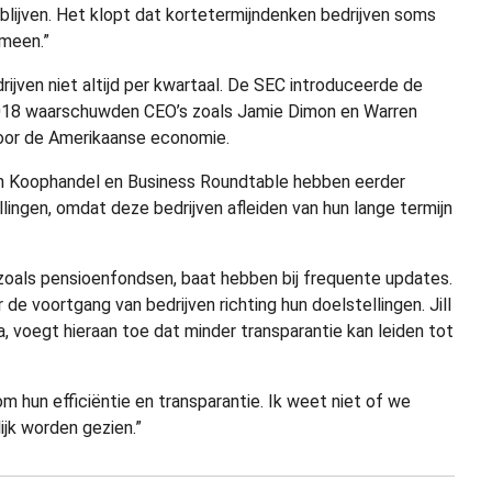
 blijven. Het klopt dat kortetermijndenken bedrijven soms
meen.”
ijven niet altijd per kwartaal. De SEC introduceerde de
 2018 waarschuwden CEO’s zoals Jamie Dimon en Warren
voor de Amerikaanse economie.
an Koophandel en Business Roundtable hebben eerder
lingen, omdat deze bedrijven afleiden van hun lange termijn
oals pensioenfondsen, baat hebben bij frequente updates.
 de voortgang van bedrijven richting hun doelstellingen. Jill
a, voegt hieraan toe dat minder transparantie kan leiden tot
 hun efficiëntie en transparantie. Ik weet niet of we
ijk worden gezien.”