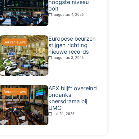
hoogste niveau
ooit
augustus 4, 2026
Europese beurzen
Beursnieuws
stijgen richting
nieuwe records
augustus 3, 2026
AEX blijft overeind
Beursnieuws
ondanks
koersdrama bij
UMG
juli 31, 2026