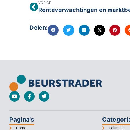
VORIGE
Delen:
Pagina's
Categori
Home
Columns