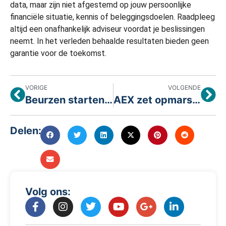
data, maar zijn niet afgestemd op jouw persoonlijke
financiële situatie, kennis of beleggingsdoelen. Raadpleeg
altijd een onafhankelijk adviseur voordat je beslissingen
neemt. In het verleden behaalde resultaten bieden geen
garantie voor de toekomst.
VORIGE
VOLGENDE
Beurzen starten eerste volledige handelsweek van 2026 met positief momentum
AEX zet opmars voort richting recordniveau
Delen:
Volg ons: