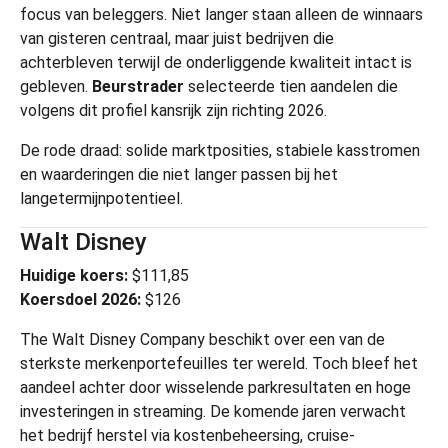
focus van beleggers. Niet langer staan alleen de winnaars
van gisteren centraal, maar juist bedrijven die
achterbleven terwijl de onderliggende kwaliteit intact is
gebleven.
Beurstrader
selecteerde tien aandelen die
volgens dit profiel kansrijk zijn richting 2026.
De rode draad: solide marktposities, stabiele kasstromen
en waarderingen die niet langer passen bij het
langetermijnpotentieel.
Walt Disney
Huidige koers:
$111,85
Koersdoel 2026:
$126
The Walt Disney Company
beschikt over een van de
sterkste merkenportefeuilles ter wereld. Toch bleef het
aandeel achter door wisselende parkresultaten en hoge
investeringen in streaming. De komende jaren verwacht
het bedrijf herstel via kostenbeheersing, cruise-