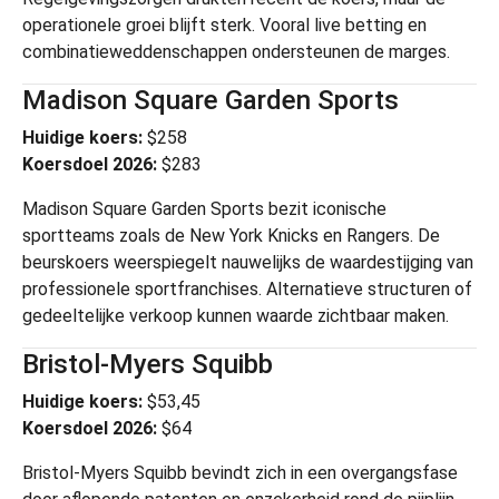
operationele groei blijft sterk. Vooral live betting en
combinatieweddenschappen ondersteunen de marges.
Madison Square Garden Sports
Huidige koers:
$258
Koersdoel 2026:
$283
Madison Square Garden Sports
bezit iconische
sportteams zoals de New York Knicks en Rangers. De
beurskoers weerspiegelt nauwelijks de waardestijging van
professionele sportfranchises. Alternatieve structuren of
gedeeltelijke verkoop kunnen waarde zichtbaar maken.
Bristol-Myers Squibb
Huidige koers:
$53,45
Koersdoel 2026:
$64
Bristol-Myers Squibb
bevindt zich in een overgangsfase