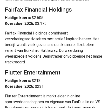
Fairfax Financial Holdings
Huidige koers:
$2.605
Koersdoel 2026:
$3.175
Fairfax Financial Holdings
combineert
verzekeringsactiviteiten met actief kapitaalbeheer. Het
bedrijf wordt vaak gezien als een kleinere, flexibelere
variant van Berkshire Hathaway. De waardering
weerspiegelt volgens Beurstrader onvoldoende het lange
trackrecord.
Flutter Entertainment
Huidige koers:
$218
Koersdoel 2026:
$231
Flutter Entertainment
is marktleider in online
sportweddenschappen en eigenaar van FanDuel in de VS.
Regelgevingszorgen drukten recent de koers, maar de