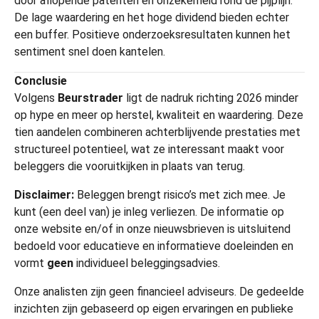
door aflopende patenten en onzekerheid rond de pijplijn.
De lage waardering en het hoge dividend bieden echter
een buffer. Positieve onderzoeksresultaten kunnen het
sentiment snel doen kantelen.
Conclusie
Volgens
Beurstrader
ligt de nadruk richting 2026 minder
op hype en meer op herstel, kwaliteit en waardering. Deze
tien aandelen combineren achterblijvende prestaties met
structureel potentieel, wat ze interessant maakt voor
beleggers die vooruitkijken in plaats van terug.
Disclaimer:
Beleggen brengt risico’s met zich mee. Je
kunt (een deel van) je inleg verliezen. De informatie op
onze website en/of in onze nieuwsbrieven is uitsluitend
bedoeld voor educatieve en informatieve doeleinden en
vormt
geen
individueel beleggingsadvies.
Onze analisten zijn geen financieel adviseurs. De gedeelde
inzichten zijn gebaseerd op eigen ervaringen en publieke