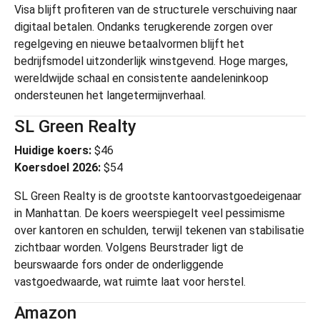
Visa
blijft profiteren van de structurele verschuiving naar
digitaal betalen. Ondanks terugkerende zorgen over
regelgeving en nieuwe betaalvormen blijft het
bedrijfsmodel uitzonderlijk winstgevend. Hoge marges,
wereldwijde schaal en consistente aandeleninkoop
ondersteunen het langetermijnverhaal.
SL Green Realty
Huidige koers:
$46
Koersdoel 2026:
$54
SL Green Realty
is de grootste kantoorvastgoedeigenaar
in Manhattan. De koers weerspiegelt veel pessimisme
over kantoren en schulden, terwijl tekenen van stabilisatie
zichtbaar worden. Volgens Beurstrader ligt de
beurswaarde fors onder de onderliggende
vastgoedwaarde, wat ruimte laat voor herstel.
Amazon