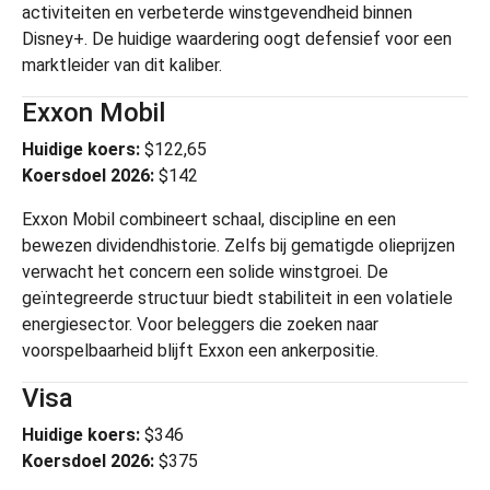
activiteiten en verbeterde winstgevendheid binnen
Disney+. De huidige waardering oogt defensief voor een
marktleider van dit kaliber.
Exxon Mobil
Huidige koers:
$122,65
Koersdoel 2026:
$142
Exxon Mobil
combineert schaal, discipline en een
bewezen dividendhistorie. Zelfs bij gematigde olieprijzen
verwacht het concern een solide winstgroei. De
geïntegreerde structuur biedt stabiliteit in een volatiele
energiesector. Voor beleggers die zoeken naar
voorspelbaarheid blijft Exxon een ankerpositie.
Visa
Huidige koers:
$346
Koersdoel 2026:
$375