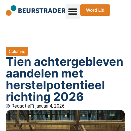
Word Lid
Columns
Tien achtergebleven
aandelen met
herstelpotentieel
richting 2026
Redactie
januari 4, 2026