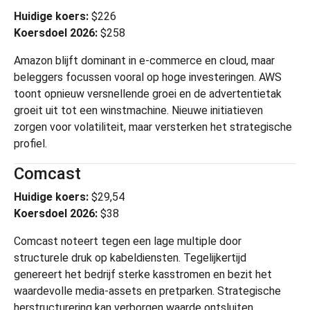
Huidige koers:
$226
Koersdoel 2026:
$258
Amazon
blijft dominant in e-commerce en cloud, maar
beleggers focussen vooral op hoge investeringen. AWS
toont opnieuw versnellende groei en de advertentietak
groeit uit tot een winstmachine. Nieuwe initiatieven
zorgen voor volatiliteit, maar versterken het strategische
profiel.
Comcast
Huidige koers:
$29,54
Koersdoel 2026:
$38
Comcast
noteert tegen een lage multiple door
structurele druk op kabeldiensten. Tegelijkertijd
genereert het bedrijf sterke kasstromen en bezit het
waardevolle media-assets en pretparken. Strategische
herstructurering kan verborgen waarde ontsluiten.