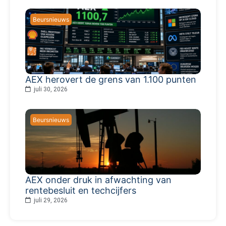
Beursnieuws
AEX herovert de grens van 1.100 punten
juli 30, 2026
Beursnieuws
AEX onder druk in afwachting van
rentebesluit en techcijfers
juli 29, 2026