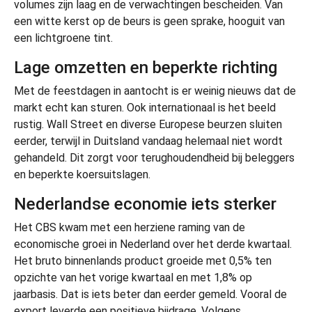
volumes zijn laag en de verwachtingen bescheiden. Van
een witte kerst op de beurs is geen sprake, hooguit van
een lichtgroene tint.
Lage omzetten en beperkte richting
Met de feestdagen in aantocht is er weinig nieuws dat de
markt echt kan sturen. Ook internationaal is het beeld
rustig. Wall Street en diverse Europese beurzen sluiten
eerder, terwijl in Duitsland vandaag helemaal niet wordt
gehandeld. Dit zorgt voor terughoudendheid bij beleggers
en beperkte koersuitslagen.
Nederlandse economie iets sterker
Het CBS kwam met een herziene raming van de
economische groei in Nederland over het derde kwartaal.
Het bruto binnenlands product groeide met 0,5% ten
opzichte van het vorige kwartaal en met 1,8% op
jaarbasis. Dat is iets beter dan eerder gemeld. Vooral de
export leverde een positieve bijdrage. Volgens