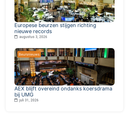
Europese beurzen stijgen richting
nieuwe records
augustus 3, 2026
Beursnieuws
AEX blijft overeind ondanks koersdrama
bij UMG
juli 31, 2026