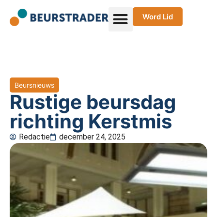
Word Lid
Beursnieuws
Rustige beursdag
richting Kerstmis
Redactie
december 24, 2025