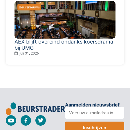
Beursnieuws
AEX blijft overeind ondanks koersdrama
bij UMG
juli 31, 2026
Aanmelden nieuwsbrief.
Inschrijven