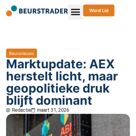
Word Lid
Beursnieuws
Marktupdate: AEX
herstelt licht, maar
geopolitieke druk
blijft dominant
Redactie
maart 31, 2026