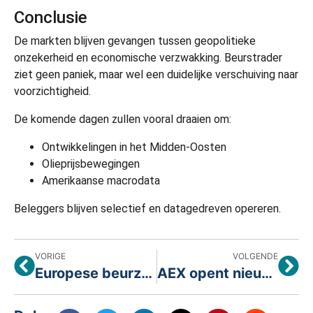
Conclusie
De markten blijven gevangen tussen geopolitieke
onzekerheid en economische verzwakking. Beurstrader
ziet geen paniek, maar wel een duidelijke verschuiving naar
voorzichtigheid.
De komende dagen zullen vooral draaien om:
Ontwikkelingen in het Midden-Oosten
Olieprijsbewegingen
Amerikaanse macrodata
Beleggers blijven selectief en datagedreven opereren.
VORIGE
VOLGENDE
Europese beurzen tonen veerkracht ondanks geopolitieke spanningen
AEX opent nieuwe maand sterk door optimisme rond geopolitiek