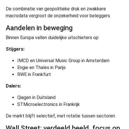
De combinatie van geopolitieke druk en zwakkere
macrodata vergroot de onzekerheid voor beleggers.
Aandelen in beweging
Binnen Europa vallen duidelijke uitschieters op:
Stijgers:
IMCD en Universal Music Group in Amsterdam
Engie en Thales in Parijs
RWE in Frankfurt
Dalers:
Qiagen in Duitsland
STMicroelectronics in Frankrijk
De markt blijft selectief, met rotatie tussen sectoren.
Wall Street: verdeeld beeld, focus op