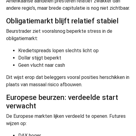
Amerikaanse aandelen presteren relatief zwakker dan
andere regio’s, maar brede capitulatie is nog niet zichtbaar.
Obligatiemarkt blijft relatief stabiel
Beurstrader ziet vooralsnog beperkte stress in de
obligatiemarkt:
Kredietspreads lopen slechts licht op
Dollar stijgt beperkt
Geen vlucht naar cash
Dit wijst erop dat beleggers vooral posities herschikken in
plaats van massaal risico afbouwen.
Europese beurzen: verdeelde start
verwacht
De Europese markten lijken verdeeld te openen. Futures
wijzen op:
DAX hoger