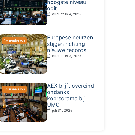
hoogste niveau
ooit
augustus 4, 2026
Europese beurzen
Beursnieuws
stijgen richting
nieuwe records
augustus 3, 2026
AEX blijft overeind
Beursnieuws
ondanks
koersdrama bij
UMG
juli 31, 2026