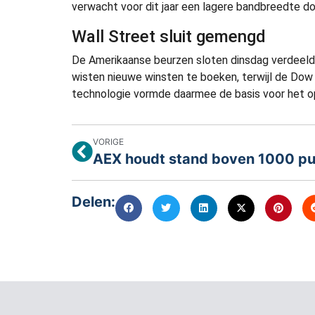
verwacht voor dit jaar een lagere bandbreedte d
Wall Street sluit gemengd
De Amerikaanse beurzen sloten dinsdag verdeel
wisten nieuwe winsten te boeken, terwijl de Dow
technologie vormde daarmee de basis voor het op
VORIGE
Delen: