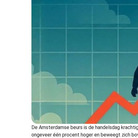
De Amsterdamse beurs is de handelsdag krachtig
ongeveer één procent hoger en beweegt zich bov