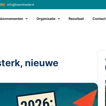
20
info@beurstrader.nl
Abonnementen
Organisatie
Resultaat
Contact
terk, nieuwe