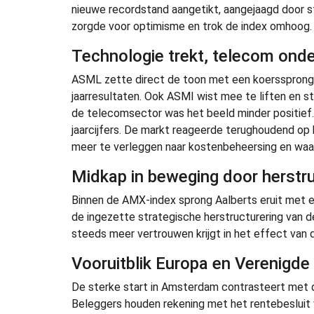
nieuwe recordstand aangetikt, aangejaagd door s
zorgde voor optimisme en trok de index omhoog.
Technologie trekt, telecom onde
ASML zette direct de toon met een koerssprong v
jaarresultaten. Ook ASMI wist mee te liften en ston
de telecomsector was het beeld minder positief.
jaarcijfers. De markt reageerde terughoudend o
meer te verleggen naar kostenbeheersing en waar
Midkap in beweging door herstru
Binnen de AMX-index sprong Aalberts eruit met ee
de ingezette strategische herstructurering van de
steeds meer vertrouwen krijgt in het effect van 
Vooruitblik Europa en Verenigde
De sterke start in Amsterdam contrasteert met 
Beleggers houden rekening met het rentebesluit 