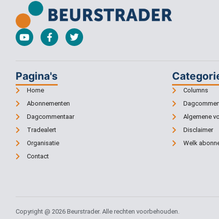
Pagina's
Categori
Home
Columns
Abonnementen
Dagcommen
Dagcommentaar
Algemene v
Tradealert
Disclaimer
Organisatie
Welk abonne
Contact
Copyright @ 2026 Beurstrader. Alle rechten voorbehouden.