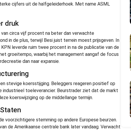
terke cijfers uit de halfgeleiderhoek. Met name ASML
r druk
an circa vijf procent na beter dan verwachte
d in de plus, terwijl Besi juist terrein moest prijsgeven. In
 KPN leverde ruim twee procent in na de publicatie van de
p het groeitempo, waarbij het management aangaf de focus
decreatie dan naar expansie.
cturering
n stevige koersstijging. Beleggers reageren positief op
 industrieel toeleverancier. Beurstrader ziet dat de markt
deze koerswijziging op de middellange termijn.
 Staten
de voorzichtigere stemming op andere Europese beurzen.
van de Amerikaanse centrale bank later vandaag. Verwacht