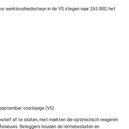
r werkloosheidssteun in de VS stegen naar 263.000, het
september voorlopige (VS)
sitief af te sluiten, met markten die optimistisch reageren
rijfsnieuws. Beleggers houden de rentebesluiten en