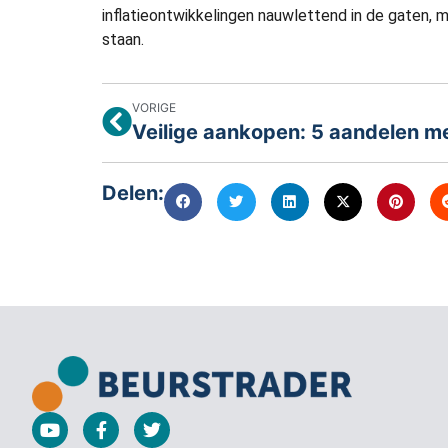
inflatieontwikkelingen nauwlettend in de gaten, ma
staan.
VORIGE
Delen: