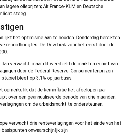
an lagere olieprijzen; Air France-KLM en Deutsche
 licht steeg.
estigen
n lijkt het optimisme aan te houden. Donderdag bereikten
we recordhoogtes. De Dow brak voor het eerst door de
000.
r dan verwacht, maar dit weerhield de markten er niet van
rlagingen door de Federal Reserve. Consumentenprijzen
 stabiel bleef op 3,1% op jaarbasis.
 opmerkelijk dat de kerninflatie het afgelopen jaar
uipt over een geannualiseerde periode van drie maanden.
teverlagingen om de arbeidsmarkt te ondersteunen,
ope verwacht drie renteverlagingen voor het einde van het
 basispunten onwaarschijnlijk zijn.