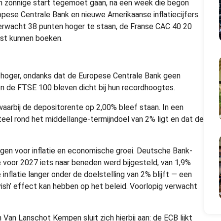
een zonnige start tegemoet gaan, na een week die begon
pese Centrale Bank en nieuwe Amerikaanse inflatiecijfers.
erwacht 38 punten hoger te staan, de Franse CAC 40 20
nst kunnen boeken.
hoger, ondanks dat de Europese Centrale Bank geen
en de FTSE 100 bleven dicht bij hun recordhoogtes.
aarbij de depositorente op 2,00% bleef staan. In een
teel rond het middellange-termijndoel van 2% ligt en dat de
gen voor inflatie en economische groei. Deutsche Bank-
 voor 2027 iets naar beneden werd bijgesteld, van 1,9%
 inflatie langer onder de doelstelling van 2% blijft — een
ish’ effect kan hebben op het beleid. Voorlopig verwacht
Van Lanschot Kempen sluit zich hierbij aan: de ECB lijkt