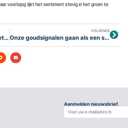
ar voorlopig lijkt het sentiment stevig in het groen te
VOLGENDE
Veilige aankopen: 5 aandelen met historisch lage risicorating
Onze goudsignalen gaan als een speer!
Aanmelden nieuwsbrief.