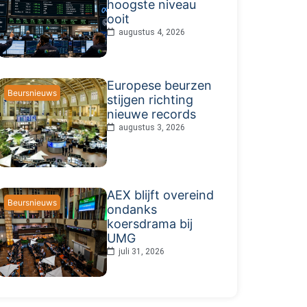
hoogste niveau
ooit
augustus 4, 2026
Europese beurzen
Beursnieuws
stijgen richting
nieuwe records
augustus 3, 2026
AEX blijft overeind
Beursnieuws
ondanks
koersdrama bij
UMG
juli 31, 2026