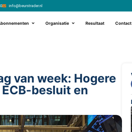
20
info@beurstrader.nl
Abonnementen
Organisatie
Resultaat
Contact
ag van week: Hogere
 ECB-besluit en