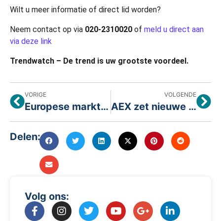
Wilt u meer informatie of direct lid worden?
Neem contact op via
020-2310020
of
meld u direct aan
via deze link
Trendwatch – De trend is uw grootste voordeel.
VORIGE
VOLGENDE
Europese markten onder druk door oplopende handelsspanningen
AEX zet nieuwe recordstand neer, chippers trekken kar
Delen:
Volg ons: