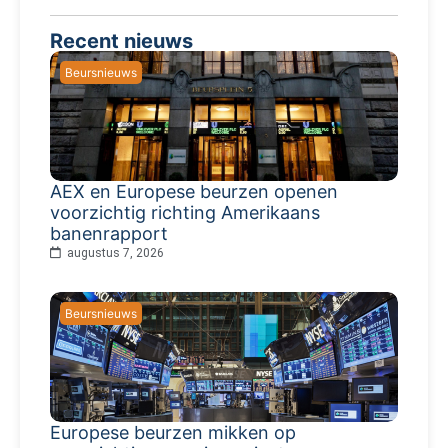
Recent nieuws
Beursnieuws
AEX en Europese beurzen openen
voorzichtig richting Amerikaans
banenrapport
augustus 7, 2026
Beursnieuws
Europese beurzen mikken op