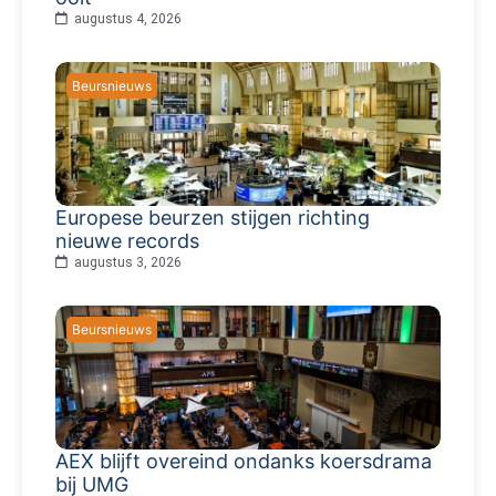
augustus 4, 2026
Beursnieuws
Europese beurzen stijgen richting
nieuwe records
augustus 3, 2026
Beursnieuws
AEX blijft overeind ondanks koersdrama
bij UMG