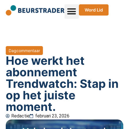
Word Lid
Dagcommentaar
Hoe werkt het
abonnement
Trendwatch: Stap in
op het juiste
moment.
Redactie
februari 23, 2026