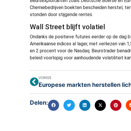
Beursexploitanten zoals Deutsche Boerse en Eur
Chemiebedrijven boekten bescheiden herstel, terw
stonden door stijgende rentes.
Wall Street blijft volatiel
Ondanks de positieve futures eerder op de dag bli
Amerikaanse indices al lager, met verliezen van
en 2 procent voor de Nasdaq. Beurstrader benadru
beleid voorlopig voor aanhoudende volatiliteit ka
VORIGE
Delen: