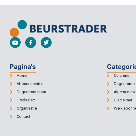
Pagina's
Categori
Home
Columns
Abonnementen
Dagcommen
Dagcommentaar
Algemene v
Tradealert
Disclaimer
Organisatie
Welk abonne
Contact