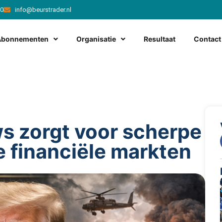
20
info@beurstrader.nl
Abonnementen
Organisatie
Resultaat
Contact
s zorgt voor scherpe
 financiële markten