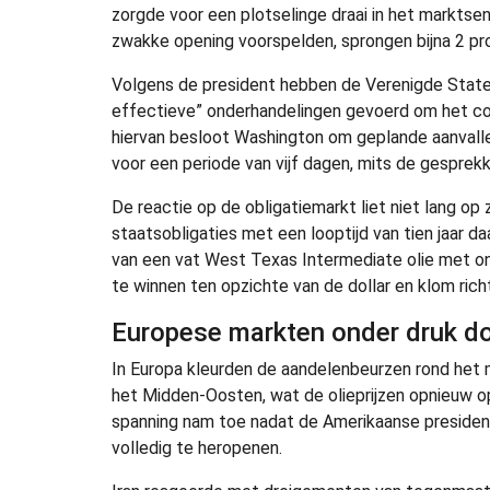
zorgde voor een plotselinge draai in het marktse
zwakke opening voorspelden, sprongen bijna 2 pr
Volgens de president hebben de Verenigde Staten
effectieve” onderhandelingen gevoerd om het con
hiervan besloot Washington om geplande aanvallen
voor een periode van vijf dagen, mits de gesprekk
De reactie op de obligatiemarkt liet niet lang 
staatsobligaties met een looptijd van tien jaar daa
van een vat West Texas Intermediate olie met ong
te winnen ten opzichte van de dollar en klom rich
Europese markten onder druk do
In Europa kleurden de aandelenbeurzen rond het m
het Midden-Oosten, wat de olieprijzen opnieuw op
spanning nam toe nadat de Amerikaanse presiden
volledig te heropenen.