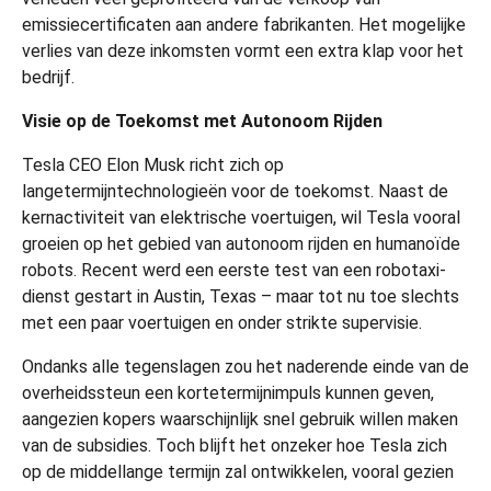
emissiecertificaten aan andere fabrikanten. Het mogelijke
verlies van deze inkomsten vormt een extra klap voor het
bedrijf.
Visie op de Toekomst met Autonoom Rijden
Tesla CEO Elon Musk richt zich op
langetermijntechnologieën voor de toekomst. Naast de
kernactiviteit van elektrische voertuigen, wil Tesla vooral
groeien op het gebied van autonoom rijden en humanoïde
robots. Recent werd een eerste test van een robotaxi-
dienst gestart in Austin, Texas – maar tot nu toe slechts
met een paar voertuigen en onder strikte supervisie.
Ondanks alle tegenslagen zou het naderende einde van de
overheidssteun een kortetermijnimpuls kunnen geven,
aangezien kopers waarschijnlijk snel gebruik willen maken
van de subsidies. Toch blijft het onzeker hoe Tesla zich
op de middellange termijn zal ontwikkelen, vooral gezien