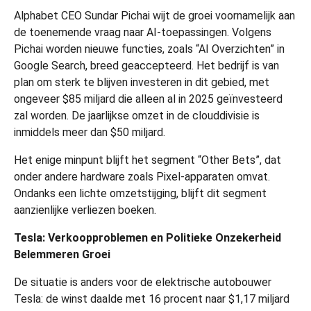
Alphabet CEO Sundar Pichai wijt de groei voornamelijk aan
de toenemende vraag naar AI-toepassingen. Volgens
Pichai worden nieuwe functies, zoals “AI Overzichten” in
Google Search, breed geaccepteerd. Het bedrijf is van
plan om sterk te blijven investeren in dit gebied, met
ongeveer $85 miljard die alleen al in 2025 geïnvesteerd
zal worden. De jaarlijkse omzet in de clouddivisie is
inmiddels meer dan $50 miljard.
Het enige minpunt blijft het segment “Other Bets”, dat
onder andere hardware zoals Pixel-apparaten omvat.
Ondanks een lichte omzetstijging, blijft dit segment
aanzienlijke verliezen boeken.
Tesla: Verkoopproblemen en Politieke Onzekerheid
Belemmeren Groei
De situatie is anders voor de elektrische autobouwer
Tesla: de winst daalde met 16 procent naar $1,17 miljard