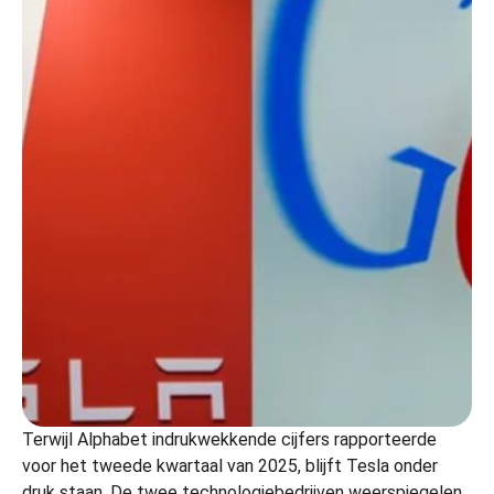
Terwijl Alphabet indrukwekkende cijfers rapporteerde
voor het tweede kwartaal van 2025, blijft Tesla onder
druk staan. De twee technologiebedrijven weerspiegelen