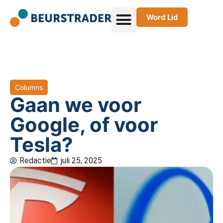
Word Lid
Columns
Gaan we voor
Google, of voor
Tesla?
Redactie
juli 25, 2025