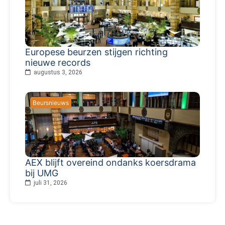
Europese beurzen stijgen richting
nieuwe records
augustus 3, 2026
Beursnieuws
AEX blijft overeind ondanks koersdrama
bij UMG
juli 31, 2026