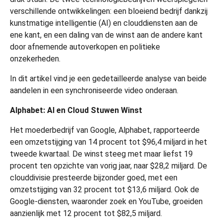
verschillende ontwikkelingen: een bloeiend bedrijf dankzij
kunstmatige intelligentie (AI) en clouddiensten aan de
ene kant, en een daling van de winst aan de andere kant
door afnemende autoverkopen en politieke
onzekerheden.
In dit artikel vind je een gedetailleerde analyse van beide
aandelen in een synchroniseerde video onderaan.
Alphabet: AI en Cloud Stuwen Winst
Het moederbedrijf van Google, Alphabet, rapporteerde
een omzetstijging van 14 procent tot $96,4 miljard in het
tweede kwartaal. De winst steeg met maar liefst 19
procent ten opzichte van vorig jaar, naar $28,2 miljard. De
clouddivisie presteerde bijzonder goed, met een
omzetstijging van 32 procent tot $13,6 miljard. Ook de
Google-diensten, waaronder zoek en YouTube, groeiden
aanzienlijk met 12 procent tot $82,5 miljard.