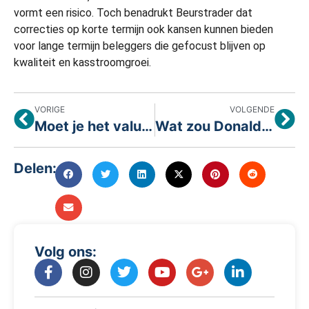
vormt een risico. Toch benadrukt Beurstrader dat
correcties op korte termijn ook kansen kunnen bieden
voor lange termijn beleggers die gefocust blijven op
kwaliteit en kasstroomgroei.
VORIGE
VOLGENDE
Moet je het valutarisico afdekken bij beleggen in de VS?
Wat zou Donald Trump kopen als belegger?
Delen:
Volg ons: