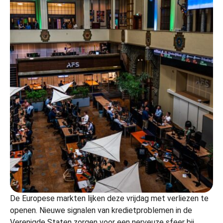
De Europese markten lijken deze vrijdag met verliezen te
openen. Nieuwe signalen van kredietproblemen in de
Verenigde Staten zorgen voor een nerveuze sfeer bij