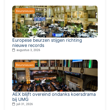
Beursnieuws
Europese beurzen stijgen richting
nieuwe records
augustus 3, 2026
Beursnieuws
AEX blijft overeind ondanks koersdrama
bij UMG
juli 31, 2026