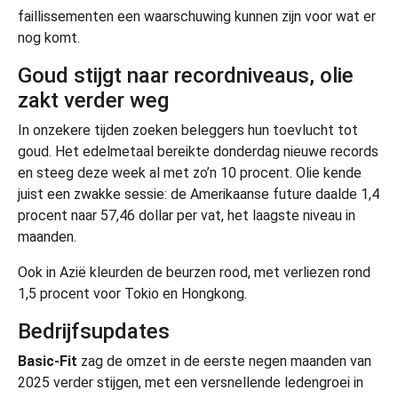
faillissementen een waarschuwing kunnen zijn voor wat er
nog komt.
Goud stijgt naar recordniveaus, olie
zakt verder weg
In onzekere tijden zoeken beleggers hun toevlucht tot
goud. Het edelmetaal bereikte donderdag nieuwe records
en steeg deze week al met zo’n 10 procent. Olie kende
juist een zwakke sessie: de Amerikaanse future daalde 1,4
procent naar 57,46 dollar per vat, het laagste niveau in
maanden.
Ook in Azië kleurden de beurzen rood, met verliezen rond
1,5 procent voor Tokio en Hongkong.
Bedrijfsupdates
Basic-Fit
zag de omzet in de eerste negen maanden van
2025 verder stijgen, met een versnellende ledengroei in