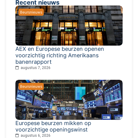
Recent nieuws
Beursnieuws
AEX en Europese beurzen openen
voorzichtig richting Amerikaans
banenrapport
augustus 7, 2026
Beursnieuws
Europese beurzen mikken op
voorzichtige openingswinst
augustus 6, 2026