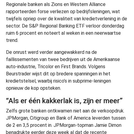
Regionale banken als Zions en Western Alliance
rapporteerden forse verliezen op bedrijfsleningen, wat
twijfels opriep over de kwaliteit van kredietverlening in de
sector. De S&P Regional Banking ETF verloor donderdag
ruim 6 procent en noteert al weken in een neerwaartse
trend.
De onrust werd verder aangewakkerd na de
faillissementen van twee bedrijven uit de Amerikaanse
auto-industrie, Tricolor en First Brands. Volgens
Beurstrader wijst dit op bredere spanningen in het
kredietstelsel, waarbij risico’s in subprime-leningen
opnieuw de kop opsteken.
“Als er één kakkerlak is, zijn er meer”
Zelfs grote banken ontkwamen niet aan de verkoopdruk.
JPMorgan, Citigroup en Bank of America leverden tussen
de 2 en 3,5 procent in. JPMorgan-topman Jamie Dimon
benadrukte eerder deze week al dat de recente