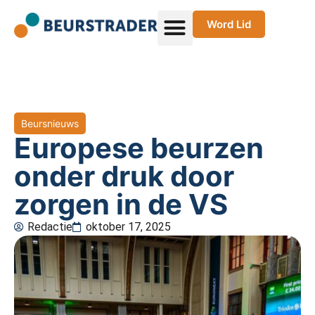
Word Lid
Beursnieuws
Europese beurzen
onder druk door
zorgen in de VS
Redactie
oktober 17, 2025